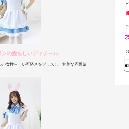
P
P
G
ボンの愛らしいディテール
ルが女性らしい可憐さをプラスし、甘美な雰囲気