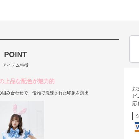
POINT
アイテム特徴
の上品な配色が魅力的
お
の組み合わせで、優雅で洗練された印象を演出
ビ
応