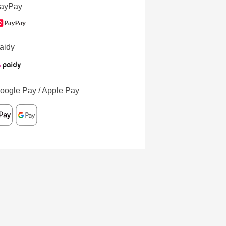
ayPay
aidy
oogle Pay / Apple Pay