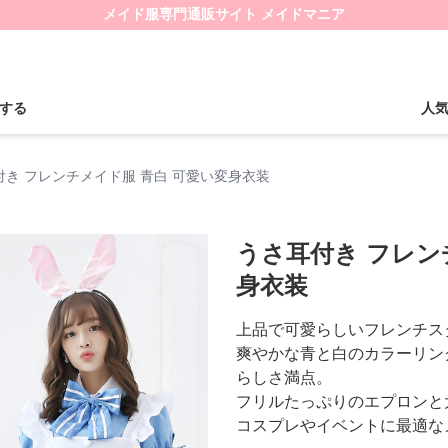
メイド服専門通販サイト メイドマニア
する
人
付き フレンチメイド服 青白 可愛い変身衣装
うさ耳付き フレン
身衣装
上品で可愛らしいフレンチス
爽やかな青と白のカラーリン
らしさ満点。
フリルたっぷりのエプロンと
コスプレやイベントに最適な