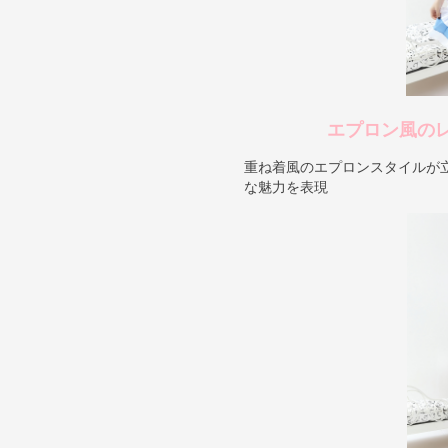
エプロン風の
重ね着風のエプロンスタイルが
な魅力を表現