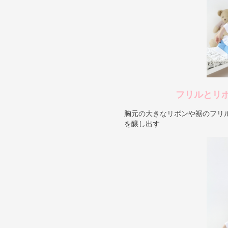
フリルとリ
胸元の大きなリボンや裾のフリ
を醸し出す