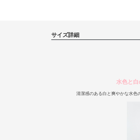
サイズ詳細
水色と白
清潔感のある白と爽やかな水色