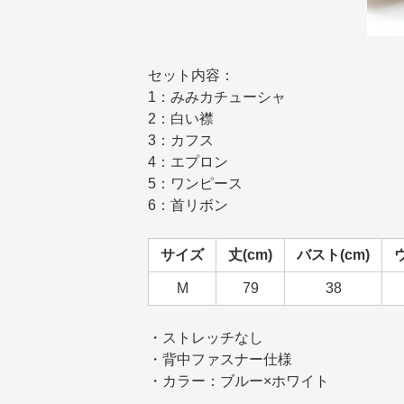
セット内容：
1：みみカチューシャ
2：白い襟
3：カフス
4：エプロン
5：ワンピース
6：首リボン
サイズ
丈(cm)
バスト(cm)
M
79
38
・ストレッチなし
・背中ファスナー仕様
・カラー：ブルー×ホワイト