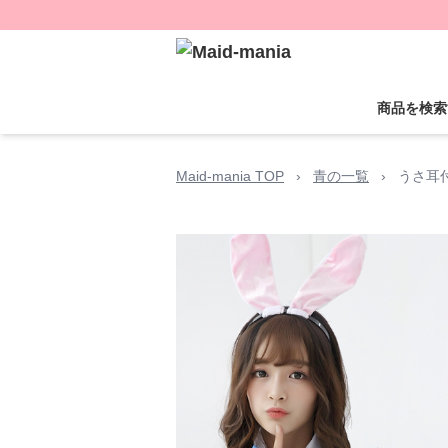
商品を検索
Maid-mania TOP
›
青の一覧
›
うさ耳