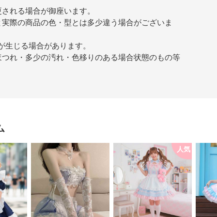
更される場合が御座います。
と実際の商品の色・型とは多少違う場合がございま
差が生じる場合があります。
ほつれ・多少の汚れ・色移りのある場合状態のもの等
ム
人気