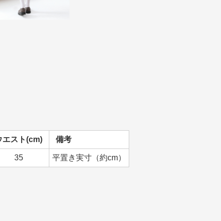
ウエスト(cm)
備考
35
平置き実寸（約cm）