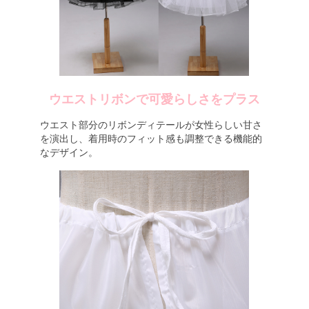
ウエストリボンで可愛らしさをプラス
ウエスト部分のリボンディテールが女性らしい甘さ
を演出し、着用時のフィット感も調整できる機能的
なデザイン。