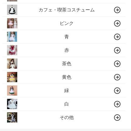
カフェ・喫茶コスチューム
ピンク
青
赤
茶色
黄色
緑
白
その他