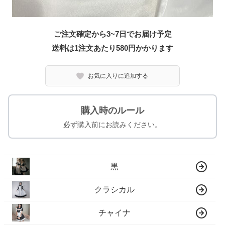
ご注文確定から3~7日でお届け予定
送料は1注文あたり
580
円かかります
お気に入りに追加する
購入時のルール
必ず購入前にお読みください。
黒
クラシカル
チャイナ