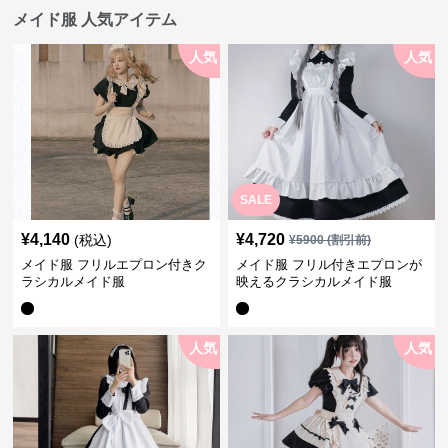
メイド服 人気アイテム
人気
人気
SALE
¥
4,140
¥
4,720
(税込)
¥
5900
(割引前)
メイド服 フリルエプロン付きク
メイド服 フリル付きエプロンが
ラシカルメイド服
映えるクラシカルメイド服
人気
人気