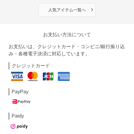
›
人気アイテム一覧へ
お支払い方法について
お支払いは、クレジットカード・コンビニ/銀行振り込
み・各種電子決済に対応しています。
クレジットカード
PayPay
Paidy