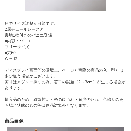
紐でサイズ調整が可能です。
2層チュールレースと
裏地1枚付きのパニエ登場！！
■内容：パニエ
フリーサイズ
■丈60
W～82
ディスプレイ画面等の環境上、ページと実際の商品の色・型とは
多少違う場合がございます。
実寸はメジャー採寸の為、若干の誤差（2～3cm）が生じる場合が
あります。
輸入品のため、縫製甘い・糸のほつれ・多少の汚れ・色移りのあ
る場合状態のもの等は返品対象外となります。
商品画像