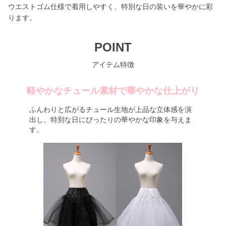
ウエストゴム仕様で着用しやすく、特別な日の装いを華やかに彩
ります。
POINT
アイテム特徴
軽やかなチュール素材で華やかな仕上がり
ふんわりと広がるチュール生地が上品な立体感を演
出し、特別な日にぴったりの華やかな印象を与えま
す。