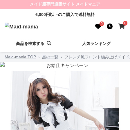
メイド服専門通販サイト メイドマニア
6,000円以上のご購入で送料無料
0
0
商品を検索する
人気ランキング
Maid-mania TOP
›
黒の一覧
›
フレンチ風フロント編み上げメイド