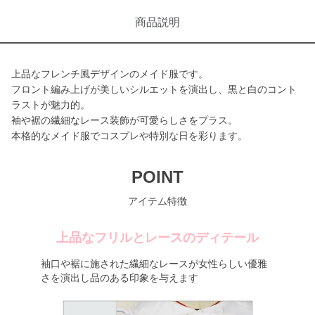
商品説明
上品なフレンチ風デザインのメイド服です。
フロント編み上げが美しいシルエットを演出し、黒と白のコント
ラストが魅力的。
袖や裾の繊細なレース装飾が可愛らしさをプラス。
本格的なメイド服でコスプレや特別な日を彩ります。
POINT
アイテム特徴
上品なフリルとレースのディテール
袖口や裾に施された繊細なレースが女性らしい優雅
さを演出し品のある印象を与えます