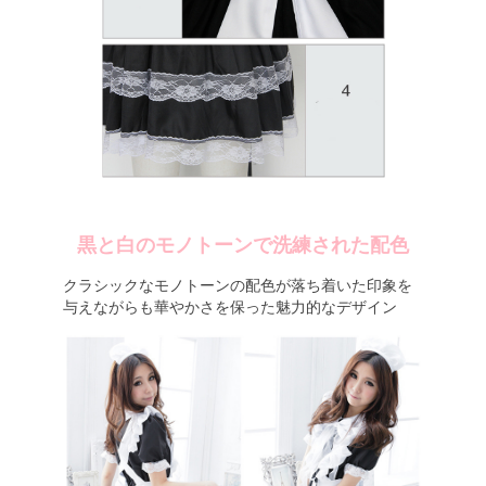
黒と白のモノトーンで洗練された配色
クラシックなモノトーンの配色が落ち着いた印象を
与えながらも華やかさを保った魅力的なデザイン