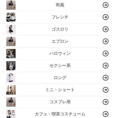
和風
フレンチ
ゴスロリ
エプロン
ハロウィン
セクシー系
ロング
ミニ・ショート
コスプレ用
カフェ・喫茶コスチューム