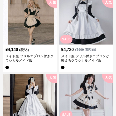
人気
人気
SALE
¥
4,140
¥
4,720
(税込)
¥
5900
(割引前)
メイド服 フリルエプロン付きク
メイド服 フリル付きエプロンが
ラシカルメイド服
映えるクラシカルメイド服
人気
人気
SALE