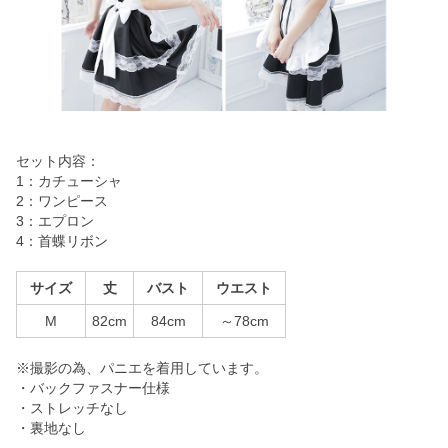
セット内容：
1：カチューシャ
2：ワンピース
3：エプロン
4：首蝶リボン
サイズ
丈
バスト
ウエスト
M
82cm
84cm
～78cm
※撮影の為、パニエを着用しています。
・バックファスナー仕様
・ストレッチなし
・裏地なし