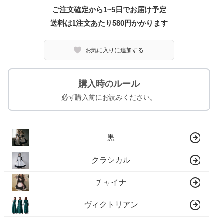
ご注文確定から1~5日でお届け予定
送料は1注文あたり
580
円かかります
お気に入りに追加する
購入時のルール
必ず購入前にお読みください。
黒
クラシカル
チャイナ
ヴィクトリアン