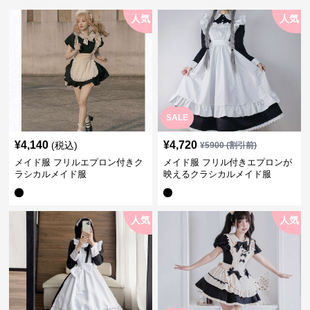
人気
人気
SALE
¥
4,140
¥
4,720
(税込)
¥
5900
(割引前)
メイド服 フリルエプロン付きク
メイド服 フリル付きエプロンが
ラシカルメイド服
映えるクラシカルメイド服
人気
人気