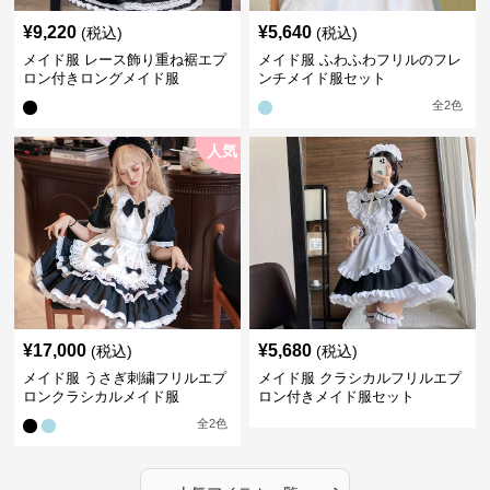
¥
9,220
¥
5,640
(税込)
(税込)
メイド服 レース飾り重ね裾エプ
メイド服 ふわふわフリルのフレ
ロン付きロングメイド服
ンチメイド服セット
全
2
色
人気
¥
17,000
¥
5,680
(税込)
(税込)
メイド服 うさぎ刺繍フリルエプ
メイド服 クラシカルフリルエプ
ロンクラシカルメイド服
ロン付きメイド服セット
全
2
色