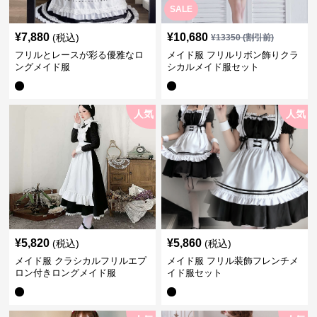
SALE
¥
7,880
¥
10,680
(税込)
¥
13350
(割引前)
フリルとレースが彩る優雅なロ
メイド服 フリルリボン飾りクラ
ングメイド服
シカルメイド服セット
人気
人気
¥
5,820
¥
5,860
(税込)
(税込)
メイド服 クラシカルフリルエプ
メイド服 フリル装飾フレンチメ
ロン付きロングメイド服
イド服セット