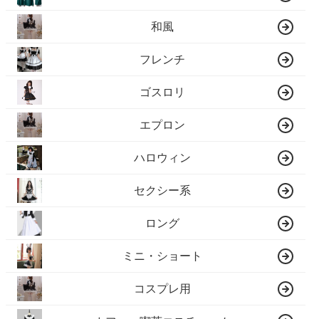
和風
フレンチ
ゴスロリ
エプロン
ハロウィン
セクシー系
ロング
ミニ・ショート
コスプレ用