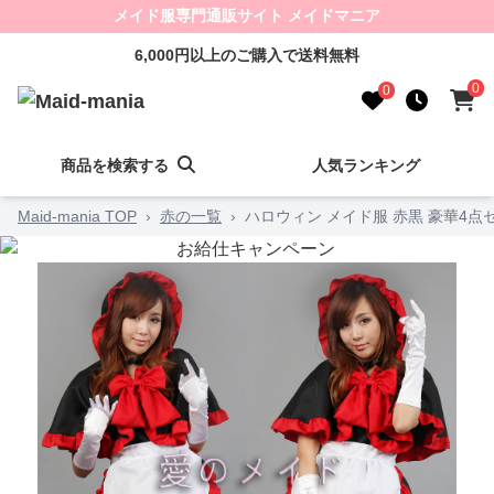
メイド服専門通販サイト メイドマニア
6,000円以上のご購入で送料無料
0
0
商品を検索する
人気ランキング
Maid-mania TOP
›
赤の一覧
›
ハロウィン メイド服 赤黒 豪華4点