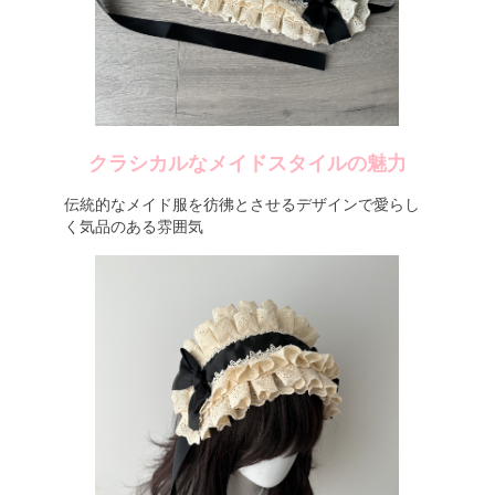
クラシカルなメイドスタイルの魅力
伝統的なメイド服を彷彿とさせるデザインで愛らし
く気品のある雰囲気