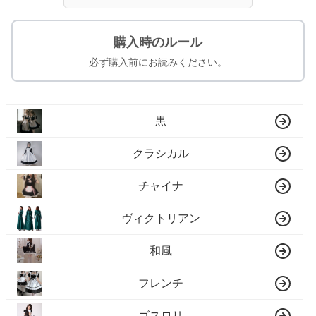
購入時のルール
必ず購入前にお読みください。
黒
クラシカル
チャイナ
ヴィクトリアン
和風
フレンチ
ゴスロリ