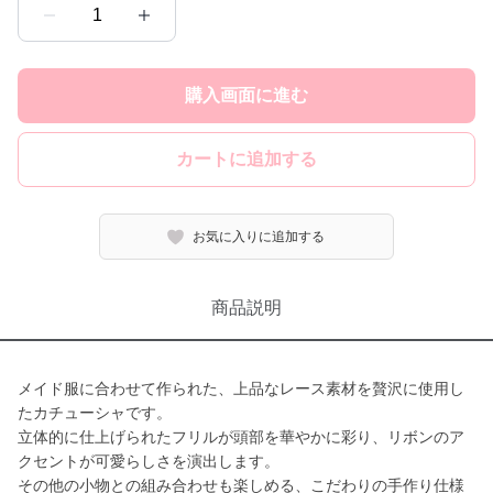
1
購入画面に進む
カートに追加する
お気に入りに追加する
商品説明
メイド服に合わせて作られた、上品なレース素材を贅沢に使用し
たカチューシャです。
立体的に仕上げられたフリルが頭部を華やかに彩り、リボンのア
クセントが可愛らしさを演出します。
その他の小物との組み合わせも楽しめる、こだわりの手作り仕様