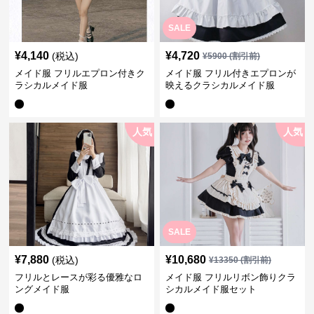
SALE
¥
4,140
¥
4,720
(税込)
¥
5900
(割引前)
メイド服 フリルエプロン付きク
メイド服 フリル付きエプロンが
ラシカルメイド服
映えるクラシカルメイド服
人気
人気
SALE
¥
7,880
¥
10,680
(税込)
¥
13350
(割引前)
フリルとレースが彩る優雅なロ
メイド服 フリルリボン飾りクラ
ングメイド服
シカルメイド服セット