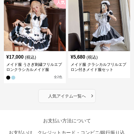
人気
¥
17,000
¥
5,680
(税込)
(税込)
メイド服 うさぎ刺繍フリルエプ
メイド服 クラシカルフリルエプ
ロンクラシカルメイド服
ロン付きメイド服セット
全
2
色
›
人気アイテム一覧へ
お支払い方法について
お支払いは、クレジットカード・コンビニ/銀行振り込