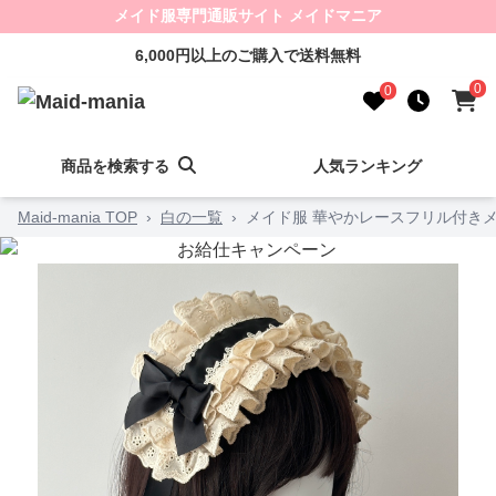
メイド服専門通販サイト メイドマニア
6,000円以上のご購入で送料無料
0
0
商品を検索する
人気ランキング
Maid-mania TOP
›
白の一覧
›
メイド服 華やかレースフリル付き