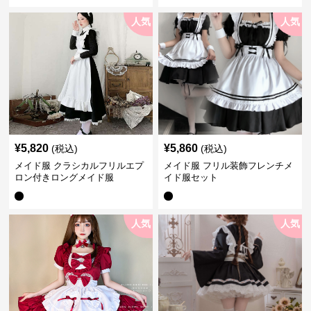
人気
人気
¥
5,820
¥
5,860
(税込)
(税込)
メイド服 クラシカルフリルエプ
メイド服 フリル装飾フレンチメ
ロン付きロングメイド服
イド服セット
人気
人気