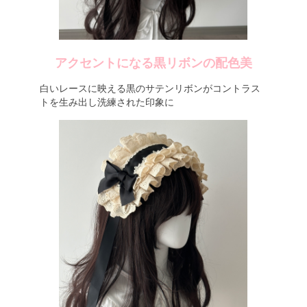
アクセントになる黒リボンの配色美
白いレースに映える黒のサテンリボンがコントラス
トを生み出し洗練された印象に