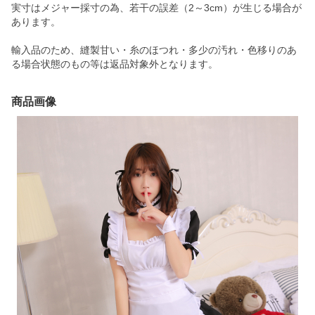
実寸はメジャー採寸の為、若干の誤差（2～3cm）が生じる場合が
あります。
輸入品のため、縫製甘い・糸のほつれ・多少の汚れ・色移りのあ
る場合状態のもの等は返品対象外となります。
商品画像