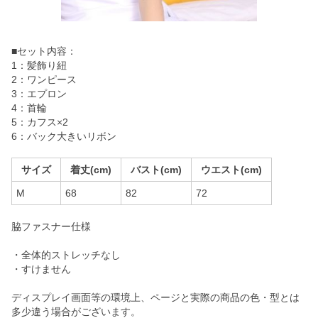
■セット内容：
1：髪飾り紐
2：ワンピース
3：エプロン
4：首輪
5：カフス×2
6：バック大きいリボン
サイズ
着丈(cm)
バスト(cm)
ウエスト(cm)
M
68
82
72
脇ファスナー仕様
・全体的ストレッチなし
・すけません
ディスプレイ画面等の環境上、ページと実際の商品の色・型とは
多少違う場合がございます。