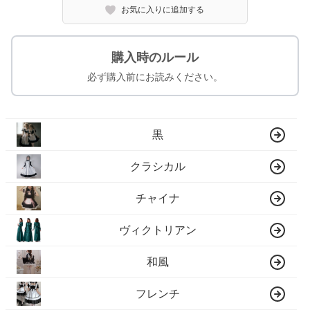
お気に入りに追加する
購入時のルール
必ず購入前にお読みください。
黒
クラシカル
チャイナ
ヴィクトリアン
和風
フレンチ