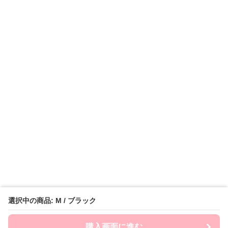
選択中の商品: M / ブラック
購入画面に進む