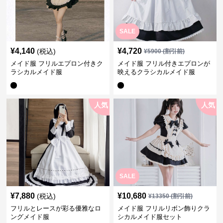
SALE
¥
4,140
¥
4,720
(税込)
¥
5900
(割引前)
メイド服 フリルエプロン付きク
メイド服 フリル付きエプロンが
ラシカルメイド服
映えるクラシカルメイド服
人気
人気
SALE
¥
7,880
¥
10,680
(税込)
¥
13350
(割引前)
フリルとレースが彩る優雅なロ
メイド服 フリルリボン飾りクラ
ングメイド服
シカルメイド服セット