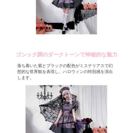
ゴシック調のダークトーンで神秘的な魅力
落ち着いた紫とブラックの配色がミステリアスで幻
想的な世界観を表現し、ハロウィンの特別感を演出
します。