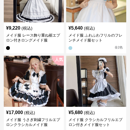
¥
9,220
¥
5,640
(税込)
(税込)
メイド服 レース飾り重ね裾エプ
メイド服 ふわふわフリルのフレ
ロン付きロングメイド服
ンチメイド服セット
全
2
色
人気
¥
17,000
¥
5,680
(税込)
(税込)
メイド服 うさぎ刺繍フリルエプ
メイド服 クラシカルフリルエプ
ロンクラシカルメイド服
ロン付きメイド服セット