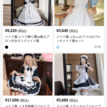
¥
9,220
¥
5,640
(税込)
(税込)
メイド服 レース飾り重ね裾エプ
メイド服 ふわふわフリルのフレ
ロン付きロングメイド服
ンチメイド服セット
全
2
色
人気
¥
17,000
¥
5,680
(税込)
(税込)
メイド服 うさぎ刺繍フリルエプ
メイド服 クラシカルフリルエプ