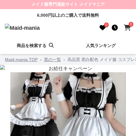
メイド服専門通販サイト メイドマニア
6,000円以上のご購入で送料無料
0
0
商品を検索する
人気ランキング
Maid-mania TOP
›
黒の一覧
›
高品質 黒白配色 メイド服 コスプレ