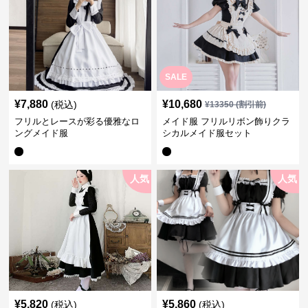
SALE
¥
7,880
¥
10,680
(税込)
¥
13350
(割引前)
フリルとレースが彩る優雅なロ
メイド服 フリルリボン飾りクラ
ングメイド服
シカルメイド服セット
人気
人気
¥
5,820
¥
5,860
(税込)
(税込)