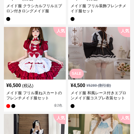
メイド服 クラシカルフリルエプ
メイド服 フリル装飾フレンチメ
ロン付きロングメイド服
イド服セット
人気
人気
SALE
¥
6,500
¥
4,500
(税込)
¥
5280
(割引前)
メイド服 フリル重ねスカートの
メイド服 和風レース付きエプロ
フレンチメイド服セット
ンメイド服コスプレ衣装セット
全
2
色
人気
人気