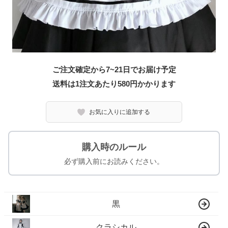
ご注文確定から7~21日でお届け予定
送料は1注文あたり
580
円かかります
お気に入りに追加する
購入時のルール
必ず購入前にお読みください。
黒
クラシカル