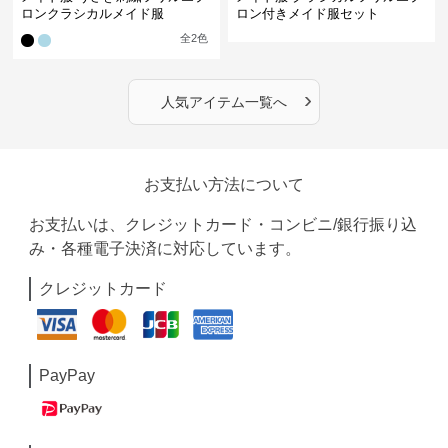
ロンクラシカルメイド服
ロン付きメイド服セット
全
2
色
›
人気アイテム一覧へ
お支払い方法について
お支払いは、クレジットカード・コンビニ/銀行振り込
み・各種電子決済に対応しています。
クレジットカード
PayPay