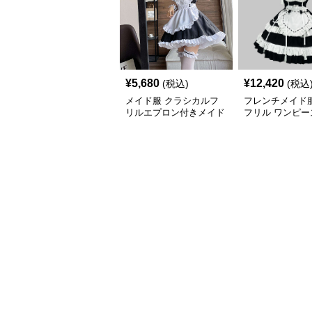
¥
5,680
¥
12,420
(税込)
(税込
メイド服 クラシカルフ
フレンチメイド服
リルエプロン付きメイド
フリル ワンピー
服セット
プレ衣装