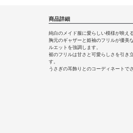
商品詳細
純白のメイド服に愛らしい模様が映え
胸元のギャザーと姫袖のフリルが優美
ルエットを強調します。
裾のフリルは甘さと可愛らしさを引き
す。
うさぎの耳飾りとのコーディネートで