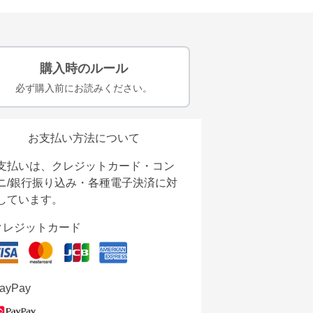
購入時のルール
必ず購入前にお読みください。
お支払い方法について
支払いは、クレジットカード・コン
ニ/銀行振り込み・各種電子決済に対
しています。
クレジットカード
ayPay