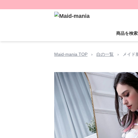
商品を検索
Maid-mania TOP
›
白の一覧
›
メイド