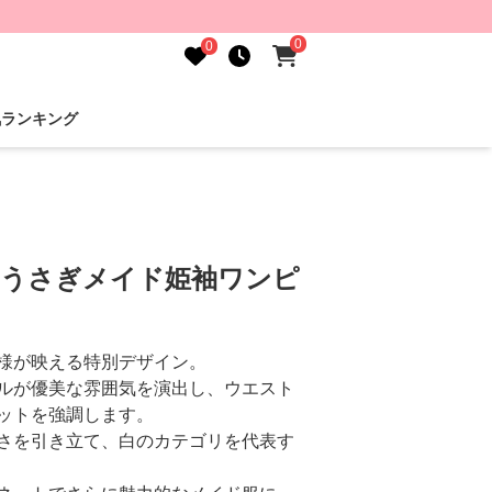
0
0
気ランキング
 うさぎメイド姫袖ワンピ
様が映える特別デザイン。
ルが優美な雰囲気を演出し、ウエスト
ットを強調します。
さを引き立て、白のカテゴリを代表す