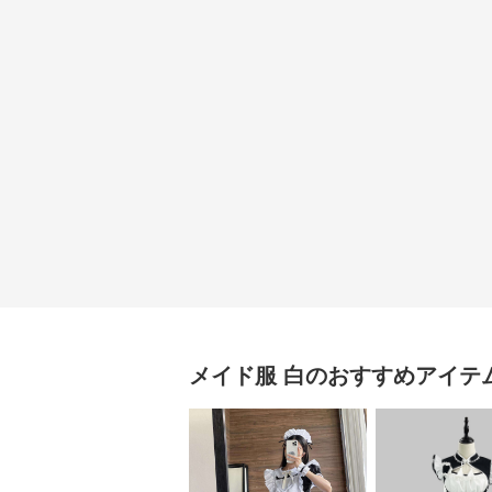
メイド服
白
のおすすめアイテ