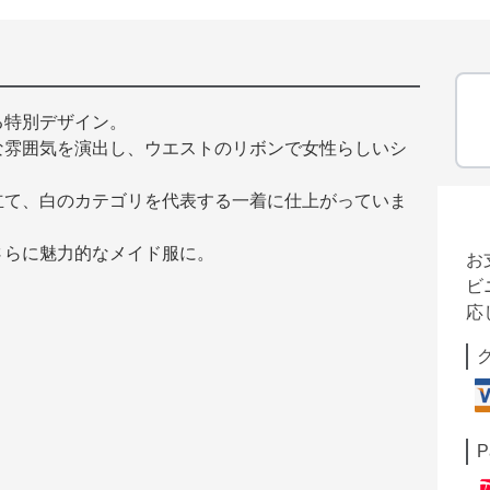
る特別デザイン。
な雰囲気を演出し、ウエストのリボンで女性らしいシ
立て、白のカテゴリを代表する一着に仕上がっていま
さらに魅力的なメイド服に。
お
ビ
応
P