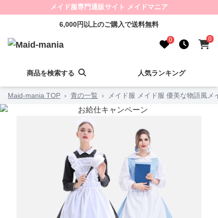
メイド服専門通販サイト メイドマニア
6,000円以上のご購入で送料無料
0
0
商品を検索する
人気ランキング
Maid-mania TOP
›
青の一覧
›
メイド服 メイド服 優美な物語風メ