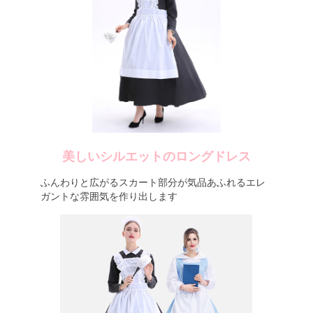
美しいシルエットのロングドレス
ふんわりと広がるスカート部分が気品あふれるエレ
ガントな雰囲気を作り出します