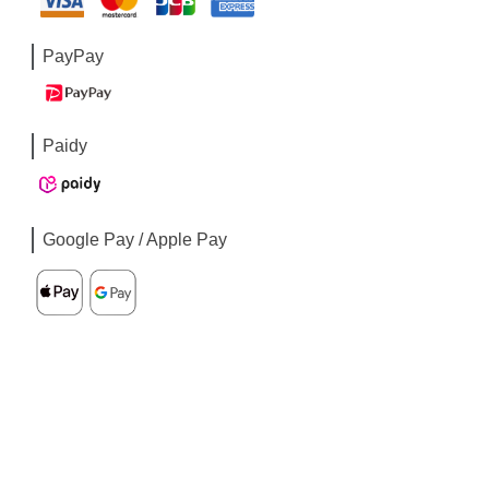
PayPay
Paidy
Google Pay / Apple Pay