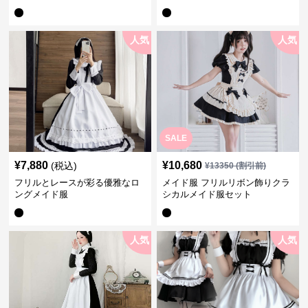
人気
人気
SALE
¥
7,880
¥
10,680
(税込)
¥
13350
(割引前)
フリルとレースが彩る優雅なロ
メイド服 フリルリボン飾りクラ
ングメイド服
シカルメイド服セット
人気
人気