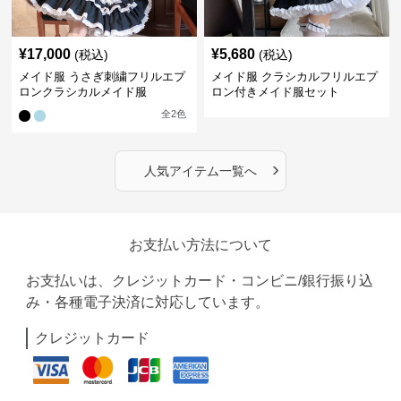
¥
17,000
¥
5,680
(税込)
(税込)
メイド服 うさぎ刺繍フリルエプ
メイド服 クラシカルフリルエプ
ロンクラシカルメイド服
ロン付きメイド服セット
全
2
色
›
人気アイテム一覧へ
お支払い方法について
お支払いは、クレジットカード・コンビニ/銀行振り込
み・各種電子決済に対応しています。
クレジットカード