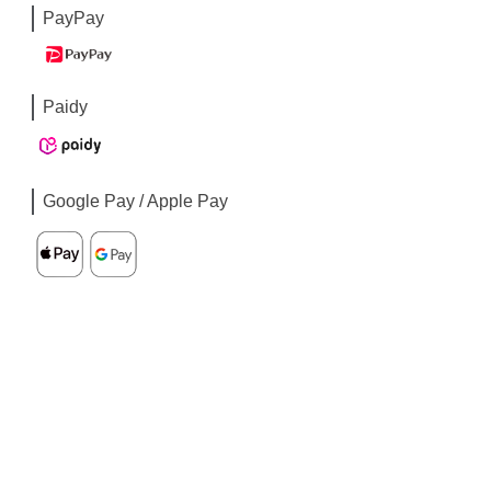
PayPay
Paidy
Google Pay / Apple Pay