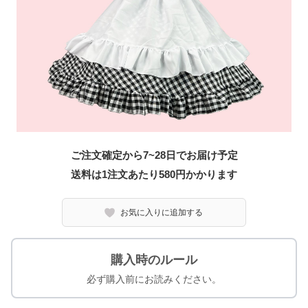
ご注文確定から7~28日でお届け予定
送料は1注文あたり
580
円かかります
お気に入りに追加する
購入時のルール
必ず購入前にお読みください。