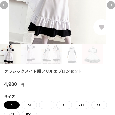
Previous slide
Ne
クラシックメイド服フリルエプロンセット
4,900
円
サイズ
S
M
L
XL
2XL
3XL
4XL
5XL