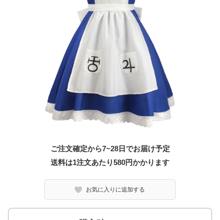
ご注文確定から7~28日でお届け予定
送料は1注文あたり
580
円かかります
お気に入りに追加する