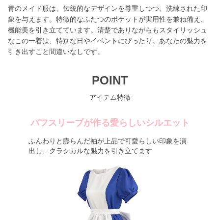
青のメイド服は、伝統的なデザインを尊重しつつ、洗練された印
象を与えます。特徴的なふたつのポケットが実用性を兼ね備え、
機能美を引き立てています。清楚でありながらもスタイリッシュ
なこの一着は、特別な日やイベントにぴったり。あなたの魅力を
引き出すこと間違いなしです。
POINT
アイテム特徴
パフスリーブが作る愛らしいシルエット
ふんわりと膨らんだ袖が上品で可愛らしい印象を演
出し、クラシカルな魅力を引き立てます