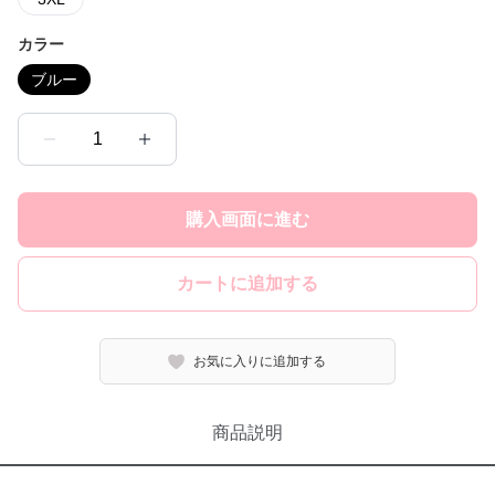
カラー
ブルー
1
購入画面に進む
カートに追加する
お気に入りに追加する
商品説明