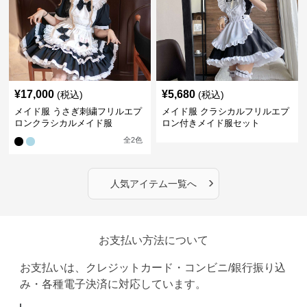
¥
17,000
¥
5,680
(税込)
(税込)
メイド服 うさぎ刺繍フリルエプ
メイド服 クラシカルフリルエプ
ロンクラシカルメイド服
ロン付きメイド服セット
全
2
色
›
人気アイテム一覧へ
お支払い方法について
お支払いは、クレジットカード・コンビニ/銀行振り込
み・各種電子決済に対応しています。