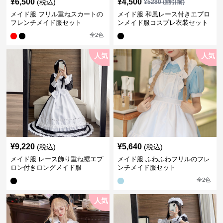
¥
6,500
¥
4,500
(税込)
¥
5280
(割引前)
メイド服 フリル重ねスカートの
メイド服 和風レース付きエプロ
フレンチメイド服セット
ンメイド服コスプレ衣装セット
全
2
色
人気
人気
¥
9,220
¥
5,640
(税込)
(税込)
メイド服 レース飾り重ね裾エプ
メイド服 ふわふわフリルのフレ
ロン付きロングメイド服
ンチメイド服セット
全
2
色
人気