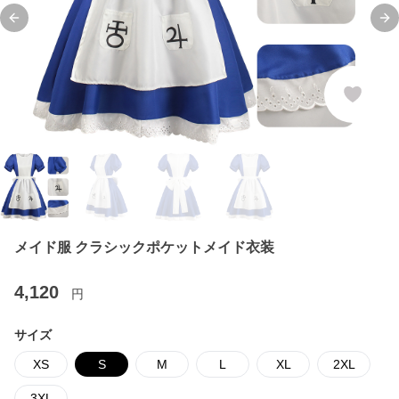
Previous slide
Ne
メイド服 クラシックポケットメイド衣装
4,120
円
サイズ
XS
S
M
L
XL
2XL
3XL