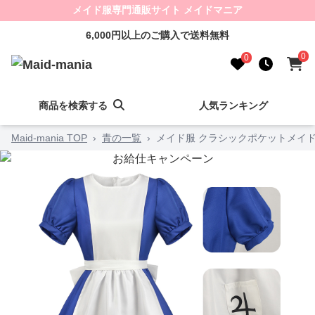
メイド服専門通販サイト メイドマニア
6,000円以上のご購入で送料無料
0
0
商品を検索する
人気ランキング
Maid-mania TOP
›
青の一覧
›
メイド服 クラシックポケットメイ