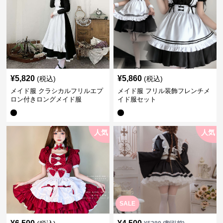
¥
5,820
¥
5,860
(税込)
(税込)
メイド服 クラシカルフリルエプ
メイド服 フリル装飾フレンチメ
ロン付きロングメイド服
イド服セット
人気
人気
SALE