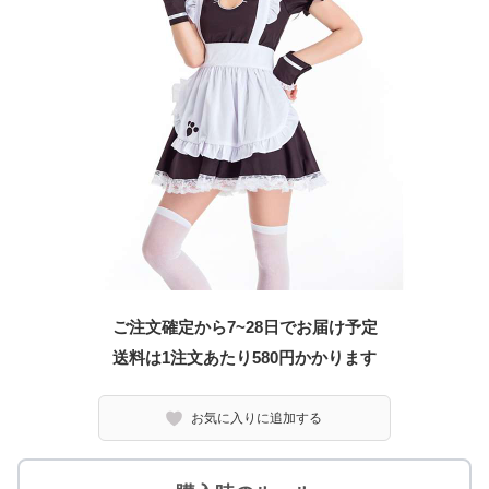
ご注文確定から7~28日でお届け予定
送料は1注文あたり
580
円かかります
お気に入りに追加する