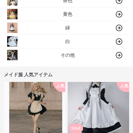
茶色
黄色
緑
白
その他
メイド服 人気アイテム
人気
人気
SALE