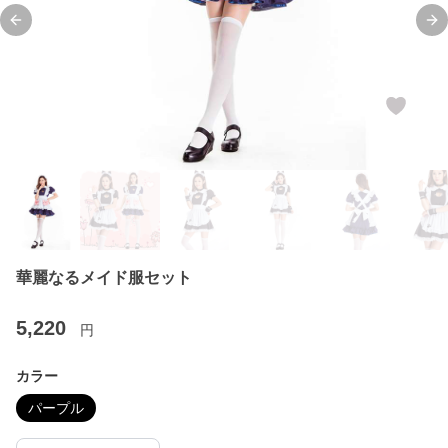
Previous slide
Ne
華麗なるメイド服セット
5,220
円
カラー
パープル