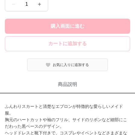
1
購入画面に進む
カートに追加する
お気に入りに追加する
商品説明
ふんわりスカートと清楚なエプロンが特徴的な愛らしいメイド
服。
胸元のハートカットや袖のフリル、サイドのリボンなど細部にこ
だわった黒ベースのデザイン。
ヘッドドレスと靴下付きで、コスプレやイベントなどさまざまな