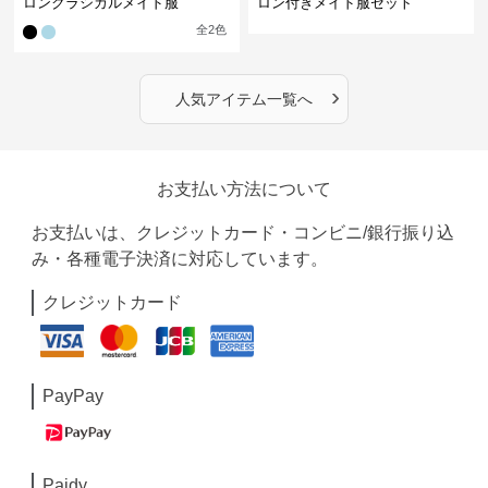
ロンクラシカルメイド服
ロン付きメイド服セット
全
2
色
›
人気アイテム一覧へ
お支払い方法について
お支払いは、クレジットカード・コンビニ/銀行振り込
み・各種電子決済に対応しています。
クレジットカード
PayPay
Paidy