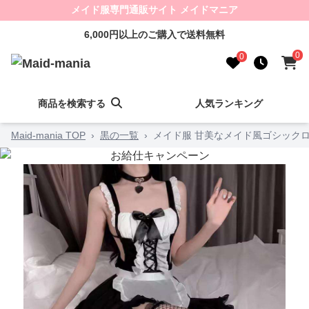
メイド服専門通販サイト メイドマニア
6,000円以上のご購入で送料無料
0
0
商品を検索する
人気ランキング
Maid-mania TOP
›
黒の一覧
›
メイド服 甘美なメイド風ゴシック