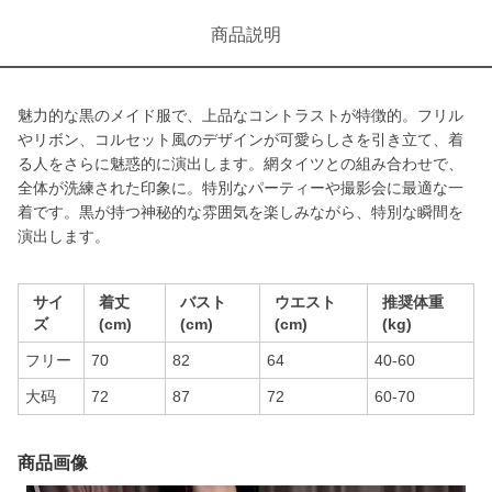
商品説明
魅力的な黒のメイド服で、上品なコントラストが特徴的。フリル
やリボン、コルセット風のデザインが可愛らしさを引き立て、着
る人をさらに魅惑的に演出します。網タイツとの組み合わせで、
全体が洗練された印象に。特別なパーティーや撮影会に最適な一
着です。黒が持つ神秘的な雰囲気を楽しみながら、特別な瞬間を
演出します。
サイ
着丈
バスト
ウエスト
推奨体重
ズ
(cm)
(cm)
(cm)
(kg)
フリー
70
82
64
40-60
大码
72
87
72
60-70
商品画像