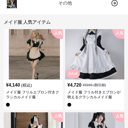
その他
メイド服 人気アイテム
人気
人気
SALE
¥
4,140
¥
4,720
(税込)
¥
5900
(割引前)
メイド服 フリルエプロン付きク
メイド服 フリル付きエプロンが
ラシカルメイド服
映えるクラシカルメイド服
人気
人気