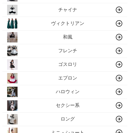
チャイナ
ヴィクトリアン
和風
フレンチ
ゴスロリ
エプロン
ハロウィン
セクシー系
ロング
ミニ・ショート