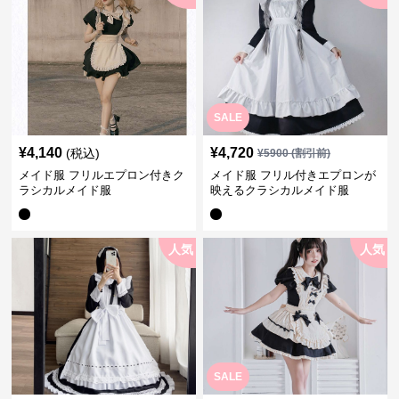
SALE
¥
4,140
¥
4,720
(税込)
¥
5900
(割引前)
メイド服 フリルエプロン付きク
メイド服 フリル付きエプロンが
ラシカルメイド服
映えるクラシカルメイド服
人気
人気
SALE