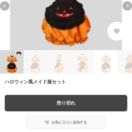
Previous slide
Ne
ハロウィン風メイド服セット
売り切れ
お気に入りに追加する