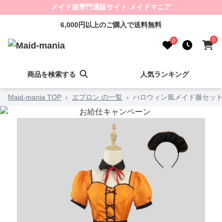
メイド服専門通販サイト メイドマニア
6,000円以上のご購入で送料無料
0
0
商品を検索する
人気ランキング
Maid-mania TOP
›
エプロン の一覧
›
ハロウィン風メイド服セッ