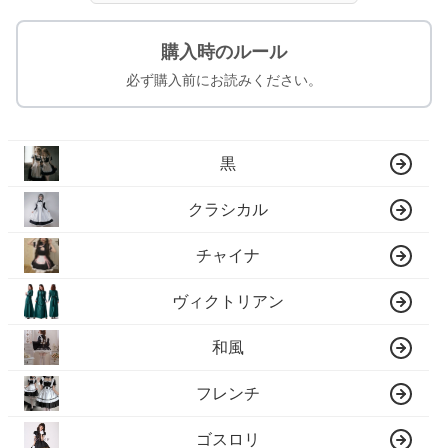
購入時のルール
必ず購入前にお読みください。
黒
クラシカル
チャイナ
ヴィクトリアン
和風
フレンチ
ゴスロリ