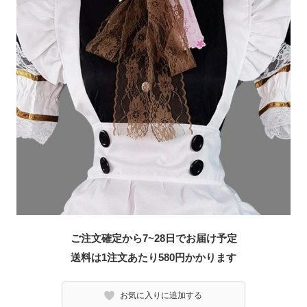
ご注文確定から7~28日でお届け予定
送料は1注文あたり
580
円かかります
お気に入りに追加する