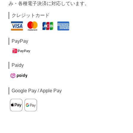
み・各種電子決済に対応しています。
クレジットカード
PayPay
Paidy
Google Pay / Apple Pay