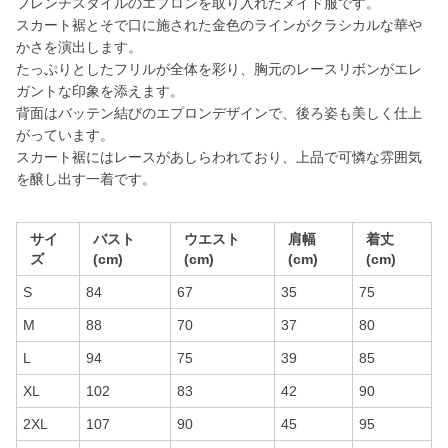
フレンチスタイルのエプロンを取り入れたメイド服です。
スカート裾とそで口に施された金色のラインがクラシカルな華や
かさを演出します。
たっぷりとしたフリルが全体を彩り、胸元のレースリボンがエレ
ガントな印象を添えます。
背面はバッテン結びのエプロンデザインで、後ろ姿も美しく仕上
がっています。
スカート裾にはレースがあしらわれており、上品で可憐な雰囲気
を醸し出す一着です。
サイ
バスト
ウエスト
肩幅
着丈
ズ
(cm)
(cm)
(cm)
(cm)
S
84
67
35
75
M
88
70
37
80
L
94
75
39
85
XL
102
83
42
90
2XL
107
90
45
95