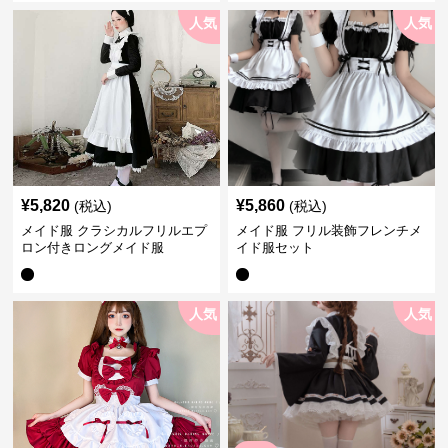
人気
人気
¥
5,820
¥
5,860
(税込)
(税込)
メイド服 クラシカルフリルエプ
メイド服 フリル装飾フレンチメ
ロン付きロングメイド服
イド服セット
人気
人気