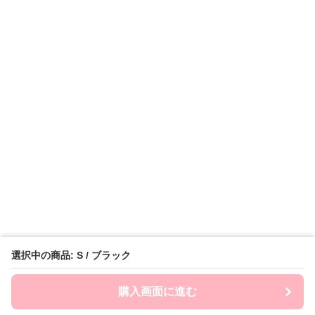
選択中の商品: S / ブラック
購入画面に進む