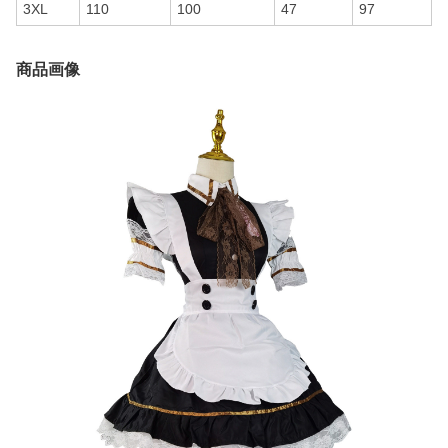
3XL
110
100
47
97
商品画像