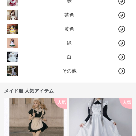
赤
茶色
黄色
緑
白
その他
メイド服 人気アイテム
人気
人気