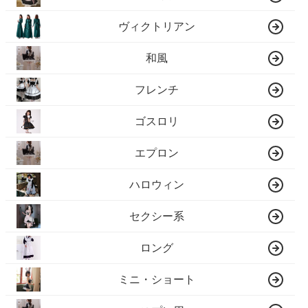
ヴィクトリアン
和風
フレンチ
ゴスロリ
エプロン
ハロウィン
セクシー系
ロング
ミニ・ショート