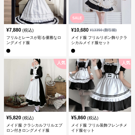
SALE
¥
7,880
¥
10,680
(税込)
¥
13350
(割引前)
フリルとレースが彩る優雅なロ
メイド服 フリルリボン飾りクラ
ングメイド服
シカルメイド服セット
人気
人気
¥
5,820
¥
5,860
(税込)
(税込)
メイド服 クラシカルフリルエプ
メイド服 フリル装飾フレンチメ
ロン付きロングメイド服
イド服セット