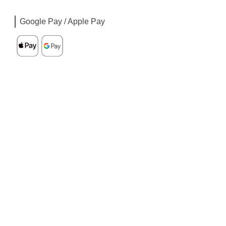
Google Pay / Apple Pay