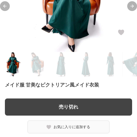
Previous slide
Ne
メイド服 甘美なビクトリアン風メイド衣装
売り切れ
お気に入りに追加する