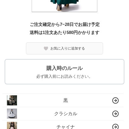
ご注文確定から7~28日でお届け予定
送料は1注文あたり
580
円かかります
お気に入りに追加する
購入時のルール
必ず購入前にお読みください。
黒
クラシカル
チャイナ