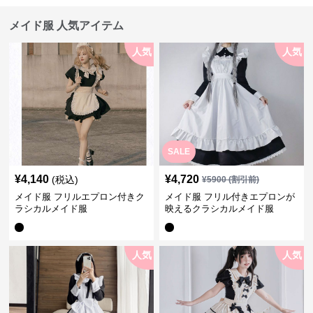
メイド服 人気アイテム
人気
人気
SALE
¥
4,140
¥
4,720
(税込)
¥
5900
(割引前)
メイド服 フリルエプロン付きク
メイド服 フリル付きエプロンが
ラシカルメイド服
映えるクラシカルメイド服
人気
人気