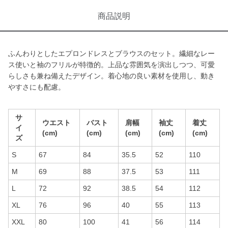
商品説明
ふんわりとしたエプロンドレスとブラウスのセット。繊細なレー
ス使いと袖のフリルが特徴的。上品な雰囲気を演出しつつ、可愛
らしさも兼ね備えたデザイン。着心地の良い素材を使用し、動き
やすさにも配慮。
サ
ウエスト
バスト
肩幅
袖丈
着丈
イ
(cm)
(cm)
(cm)
(cm)
(cm)
ズ
S
67
84
35.5
52
110
M
69
88
37.5
53
111
L
72
92
38.5
54
112
XL
76
96
40
55
113
XXL
80
100
41
56
114