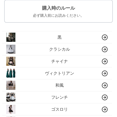
購入時のルール
必ず購入前にお読みください。
黒
クラシカル
チャイナ
ヴィクトリアン
和風
フレンチ
ゴスロリ