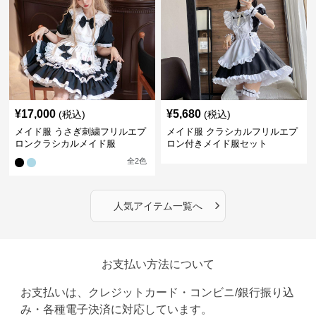
¥
17,000
¥
5,680
(税込)
(税込)
メイド服 うさぎ刺繍フリルエプ
メイド服 クラシカルフリルエプ
ロンクラシカルメイド服
ロン付きメイド服セット
全
2
色
›
人気アイテム一覧へ
お支払い方法について
お支払いは、クレジットカード・コンビニ/銀行振り込
み・各種電子決済に対応しています。