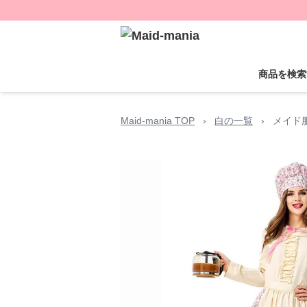
商品を検索
Maid-mania TOP
›
白の一覧
›
メイド