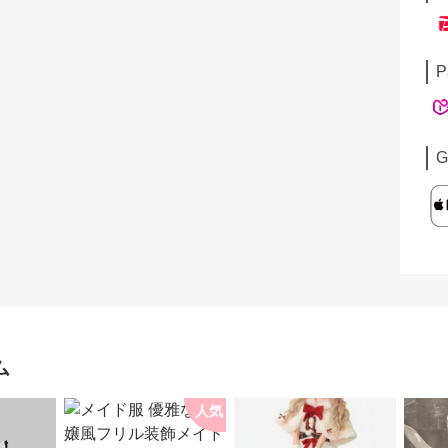
P
G
ム
人気