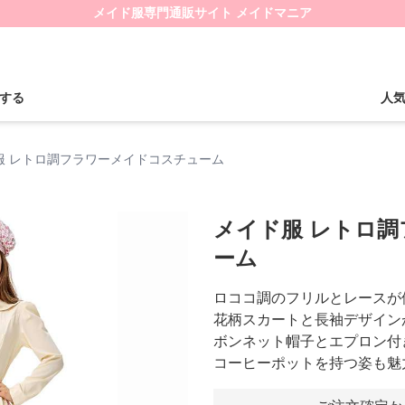
メイド服専門通販サイト メイドマニア
する
人
服 レトロ調フラワーメイドコスチューム
メイド服 レトロ
ーム
ロココ調のフリルとレースが
花柄スカートと長袖デザイン
ボンネット帽子とエプロン付
コーヒーポットを持つ姿も魅