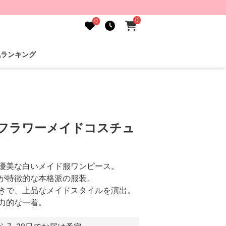
0
0
気ランキング
調フラワーメイドコスチュ
優美な白いメイド服ワンピース。
が特徴的な本格派の服装。
きで、上品なメイドスタイルを演出。
力的な一着。