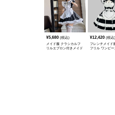
¥
5,680
¥
12,420
(税込)
(税込
メイド服 クラシカルフ
フレンチメイド服
リルエプロン付きメイド
フリル ワンピー
服セット
プレ衣装