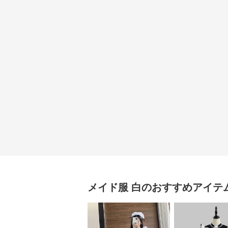
メイド服
白
のおすすめアイテ