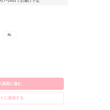
ら7~28日でお届け予定
XL
入画面に進む
トに追加する