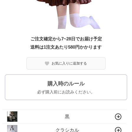
ご注文確定から7~28日でお届け予定
送料は1注文あたり
580
円かかります
お気に入りに追加する
購入時のルール
必ず購入前にお読みください。
黒
クラシカル