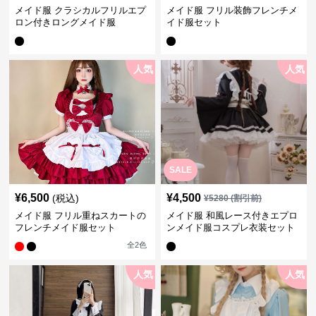
メイド服 クラシカルフリルエプ
メイド服 フリル装飾フレンチメ
ロン付きロングメイド服
イド服セット
人気
人気
SALE
¥
6,500
¥
4,500
(税込)
¥
5280
(割引前)
メイド服 フリル重ねスカートの
メイド服 和風レース付きエプロ
フレンチメイド服セット
ンメイド服コスプレ衣装セット
全
2
色
人気
人気