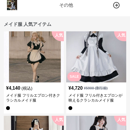
その他
メイド服 人気アイテム
人気
人気
SALE
¥
4,140
¥
4,720
(税込)
¥
5900
(割引前)
メイド服 フリルエプロン付きク
メイド服 フリル付きエプロンが
ラシカルメイド服
映えるクラシカルメイド服
人気
人気