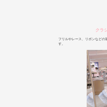
クラ
フリルやレース、リボンなどの
す。