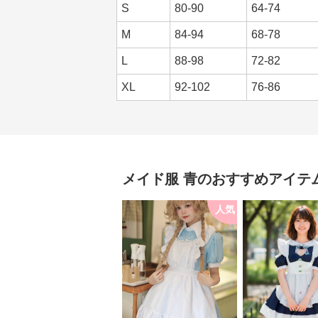
S
80-90
64-74
M
84-94
68-78
L
88-98
72-82
XL
92-102
76-86
メイド服
青
のおすすめアイテ
人気