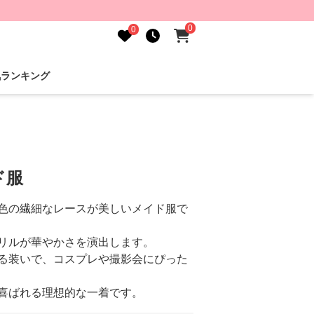
0
0
気ランキング
ド服
色の繊細なレースが美しいメイド服で
リルが華やかさを演出します。
る装いで、コスプレや撮影会にぴった
喜ばれる理想的な一着です。