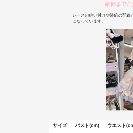
細部までこ
レースの縫い付けや装飾の配置
になっています。
サイズ
バスト(cm)
ウエスト(cm