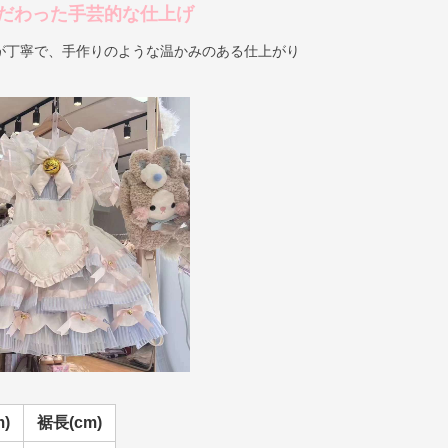
だわった手芸的な仕上げ
が丁寧で、手作りのような温かみのある仕上がり
)
裾長(cm)