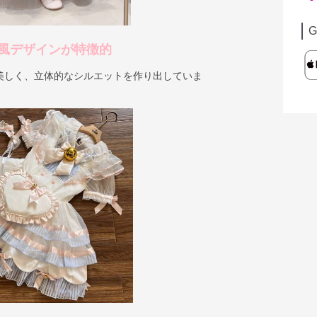
G
風デザインが特徴的
美しく、立体的なシルエットを作り出していま