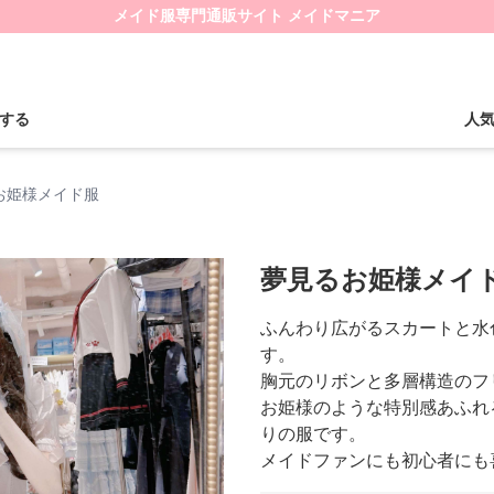
メイド服専門通販サイト メイドマニア
する
人
お姫様メイド服
夢見るお姫様メイ
ふんわり広がるスカートと水
す。
胸元のリボンと多層構造のフ
お姫様のような特別感あふれ
りの服です。
メイドファンにも初心者にも