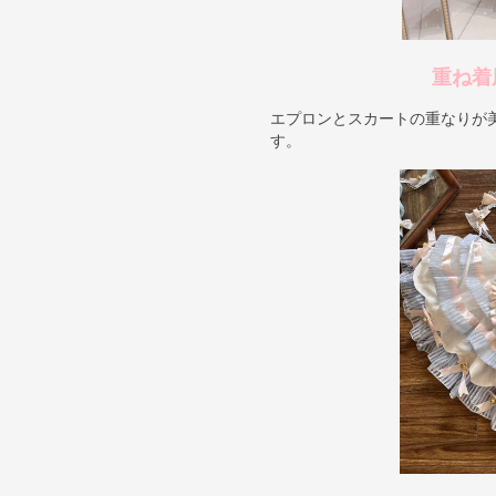
重ね着
エプロンとスカートの重なりが
す。