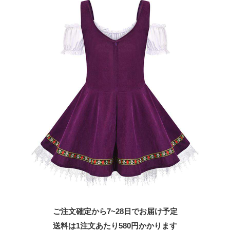
ご注文確定から7~28日でお届け予定
送料は1注文あたり
580
円かかります