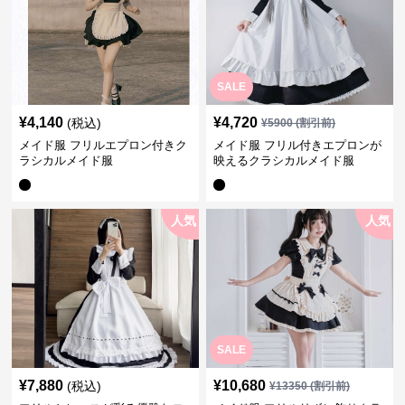
SALE
¥
4,140
¥
4,720
(税込)
¥
5900
(割引前)
メイド服 フリルエプロン付きク
メイド服 フリル付きエプロンが
ラシカルメイド服
映えるクラシカルメイド服
人気
人気
SALE
¥
7,880
¥
10,680
(税込)
¥
13350
(割引前)