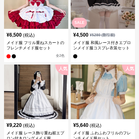
SALE
¥
6,500
¥
4,500
(税込)
¥
5280
(割引前)
メイド服 フリル重ねスカートの
メイド服 和風レース付きエプロ
フレンチメイド服セット
ンメイド服コスプレ衣装セット
全
2
色
人気
人気
¥
9,220
¥
5,640
(税込)
(税込)
メイド服 レース飾り重ね裾エプ
メイド服 ふわふわフリルのフレ
ロン付きロングメイド服
ンチメイド服セット