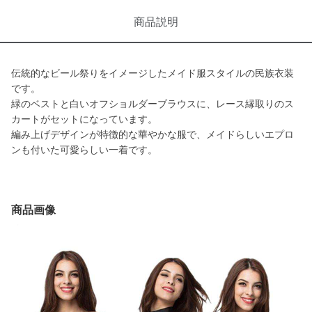
商品説明
伝統的なビール祭りをイメージしたメイド服スタイルの民族衣装
です。
緑のベストと白いオフショルダーブラウスに、レース縁取りのス
カートがセットになっています。
編み上げデザインが特徴的な華やかな服で、メイドらしいエプロ
ンも付いた可愛らしい一着です。
商品画像