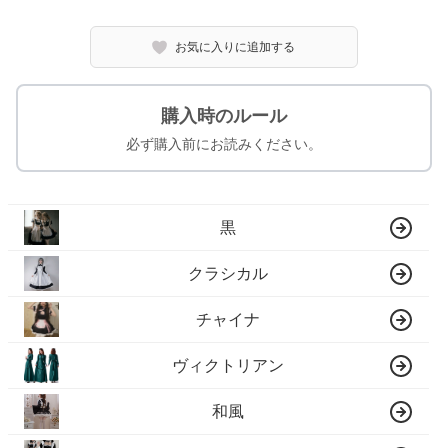
お気に入りに追加する
購入時のルール
必ず購入前にお読みください。
黒
クラシカル
チャイナ
ヴィクトリアン
和風