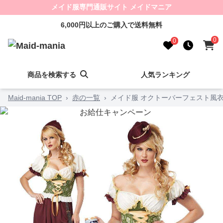
メイド服専門通販サイト メイドマニア
6,000円以上のご購入で送料無料
0
0
商品を検索する
人気ランキング
Maid-mania TOP
›
赤の一覧
›
メイド服 オクトーバーフェスト風