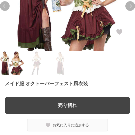
Previous slide
Ne
メイド服 オクトーバーフェスト風衣装
売り切れ
お気に入りに追加する