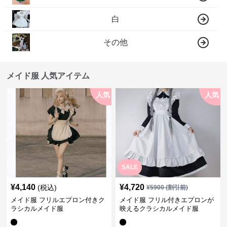
白
その他
メイド服 人気アイテム
人気
人気
SALE
¥
4,140
¥
4,720
(税込)
¥
5900
(割引前)
メイド服 フリルエプロン付きク
メイド服 フリル付きエプロンが
ラシカルメイド服
映えるクラシカルメイド服