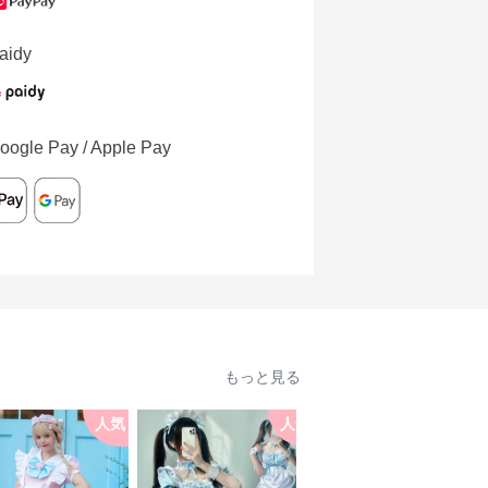
aidy
oogle Pay / Apple Pay
もっと見る
人気
人気
人