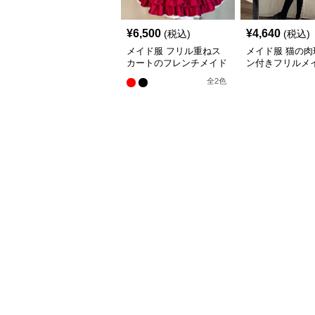
¥
6,500
¥
4,640
(税込)
(税込)
メイド服 フリル重ねス
メイド服 猫の肉
カートのフレンチメイド
ン付きフリルメ
服セット
ット
全
2
色