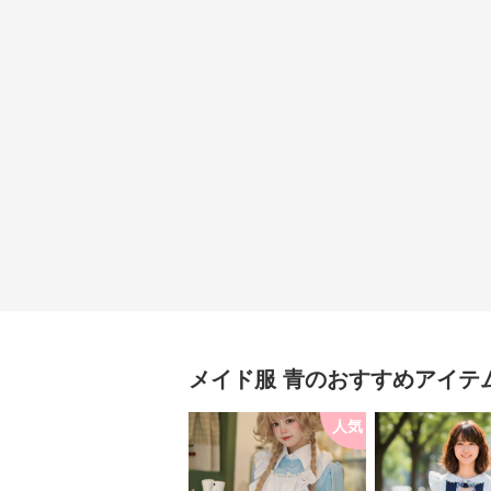
メイド服
青
のおすすめアイテ
人気