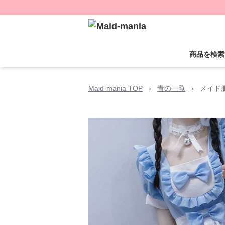
商品を検索
Maid-mania TOP
›
青の一覧
›
メイド