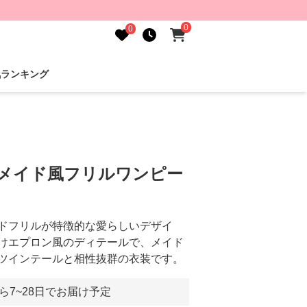
0
0
気ランキング
りメイド風フリルワンピー
ドフリルが特徴的な愛らしいデザイ
けエプロン風のディテールで、メイド
ツインテールと相性抜群の衣装です。
ら7~28日でお届け予定