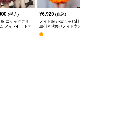
300
¥
6,920
¥
7,620
(税込)
(税込)
(税込)
ド服 ゴシックフリ
メイド服 かぼちゃ顔刺
ゴシックフリルメイド服
ボンメイドセットア
繍付き秋祭りメイド衣装
セット