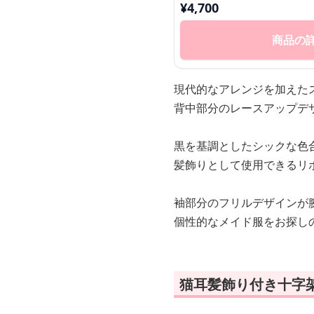
¥
4,700
商品の
現代的なアレンジを加えた
背中部分のレースアップデ
黒を基調としたシックな色
髪飾りとして使用できるリ
袖部分のフリルデザインが
個性的なメイド服をお探し
猫耳髪飾り付き十字