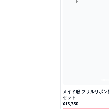
メイド服 フリルリボ
セット
¥
13,350