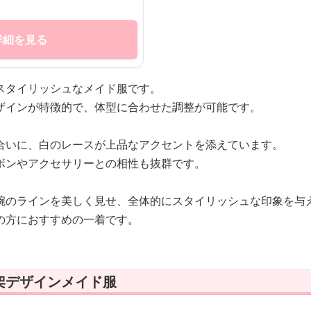
詳細を見る
スタイリッシュなメイド服です。
ザインが特徴的で、体型に合わせた調整が可能です。
合いに、白のレースが上品なアクセントを添えています。
ボンやアクセサリーとの相性も抜群です。
腕のラインを美しく見せ、全体的にスタイリッシュな印象を与
の方におすすめの一着です。
架デザインメイド服