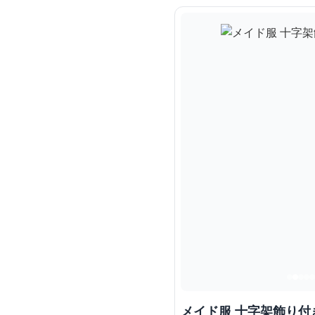
メイド服 十字架飾り付