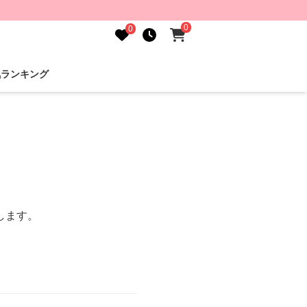
0
0
気ランキング
します。