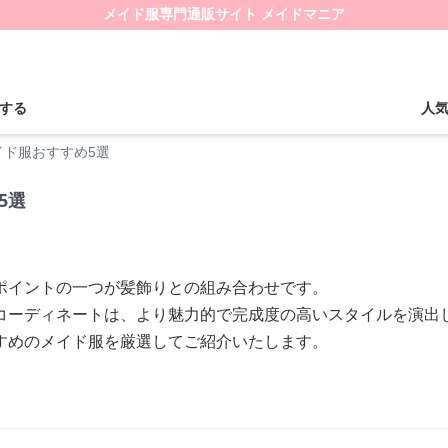
メイド服専門通販サイト メイドマニア
する
人
イド服おすすめ5選
5選
ポイントの一つが髪飾りとの組み合わせです。
コーディネートは、より魅力的で完成度の高いスタイルを演出
すめのメイド服を厳選してご紹介いたします。