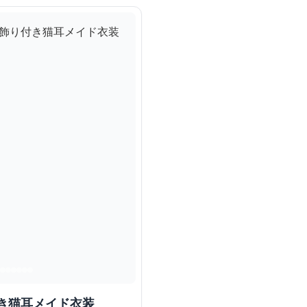
き猫耳メイド衣装