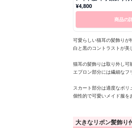
¥
4,800
商品の
可愛らしい猫耳の髪飾りが
白と黒のコントラストが美
猫耳の髪飾りは取り外し可
エプロン部分には繊細なフ
スカート部分は適度なボリ
個性的で可愛いメイド服を
大きなリボン髪飾り