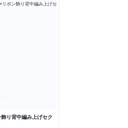
ン飾り背中編み上げセク