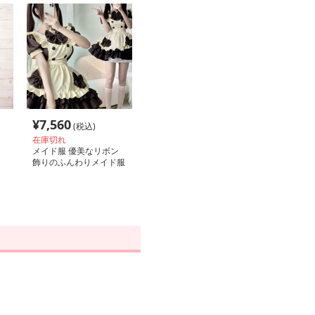
¥
7,560
(税込)
在庫切れ
メイド服 優美なリボン
飾りのふんわりメイド服