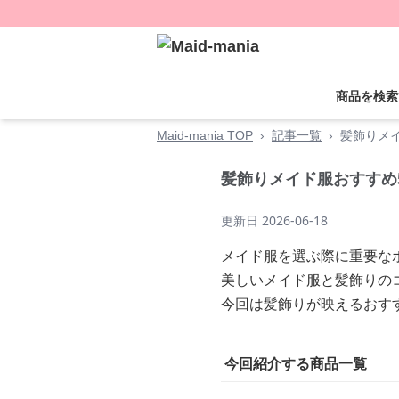
商品を検索
Maid-mania TOP
›
記事一覧
›
髪飾りメ
髪飾りメイド服おすすめ
更新日
2026-06-18
メイド服を選ぶ際に重要な
美しいメイド服と髪飾りの
今回は髪飾りが映えるおす
今回紹介する商品一覧