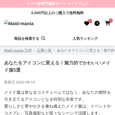
メイド服専門通販サイト メイドマニア
6,000円以上のご購入で送料無料
0
0
商品を検索する
人気ランキング
Maid-mania TOP
›
記事一覧
›
あなたをアイコンに変える！魅力的
あなたをアイコンに変える！魅力的でかわいいメイ
ド服5選
更新日
2026-06-18
メイド服は単なるコスチュームではなく、あなたの個性を
引き立てるアイコンとなる特別な衣装です。
愛らしさと華やかさを兼ね備えたメイド服は、イベントや
コスプレ、写真撮影など様々なシーンで活躍します。