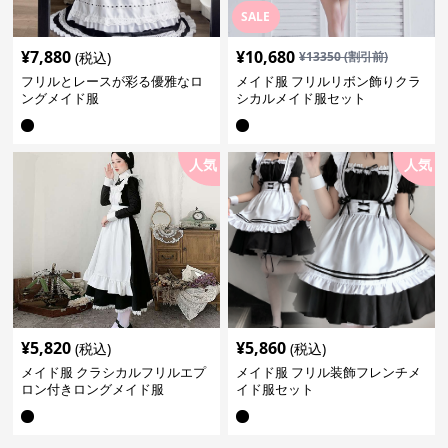
SALE
¥
7,880
¥
10,680
(税込)
¥
13350
(割引前)
フリルとレースが彩る優雅なロ
メイド服 フリルリボン飾りクラ
ングメイド服
シカルメイド服セット
人気
人気
¥
5,820
¥
5,860
(税込)
(税込)
メイド服 クラシカルフリルエプ
メイド服 フリル装飾フレンチメ
ロン付きロングメイド服
イド服セット