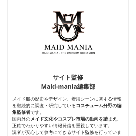
サイト監修
Maid-mania編集部
メイド服の歴史やデザイン、着用シーンに関する情報
を継続的に調査・研究している
コスチューム分野の編
集監修者
です。
国内外の
メイド文化やコスプレ市場の動向を踏まえ
、
正確でわかりやすい情報発信を重視しています。
読者が安心して参考にできるサイト監修を行っていま