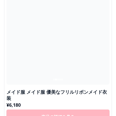
メイド服 メイド服 優美なフリルリボンメイド衣
装
¥
6,180