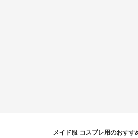
メイド服
コスプレ用
のおすす