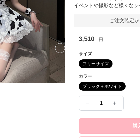
イベントや撮影など様々なシ
ご注文確定か
3,510
円
Next slide
サイズ
フリーサイズ
カラー
ブラック＋ホワイト
1
購