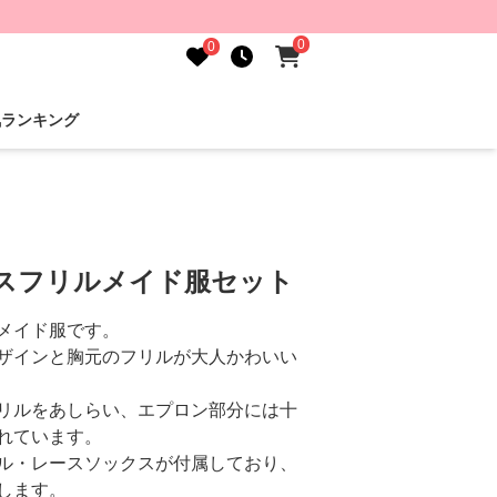
0
0
気ランキング
ースフリルメイド服セット
メイド服です。
ザインと胸元のフリルが大人かわいい
リルをあしらい、エプロン部分には十
れています。
ル・レースソックスが付属しており、
します。