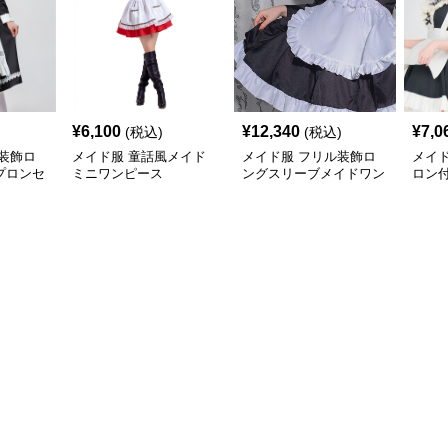
¥
6,100
¥
12,340
¥
7,0
(税込)
(税込)
装飾ロ
メイド服 童話風メイド
メイド服 フリル装飾ロ
メイ
プロンセ
ミニワンピース
ングスリーブメイドワン
ロン
ピース
ドワ