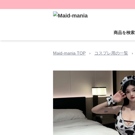
商品を検索
Maid-mania TOP
›
コスプレ用の一覧
›