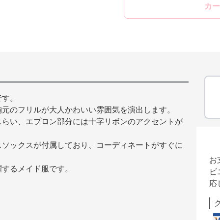
カー
です。
胸元のフリルが大人かわいい雰囲気を演出します。
しらい、エプロン部分には十字リボンのアクセントが
スソックスが付属しており、コーディネートがすぐに
お
躍するメイド服です。
ビ
応