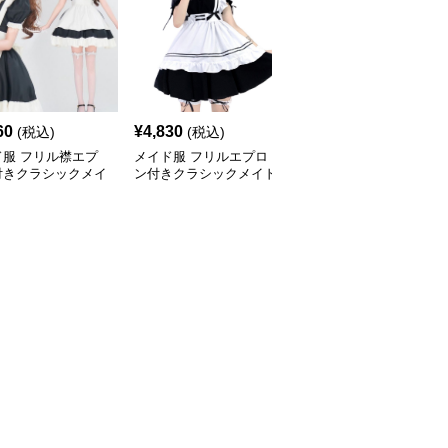
60
¥
4,830
¥
12,190
(税込)
(税込)
(税込)
ド服 フリル襟エプ
メイド服 フリルエプロ
メイド服 フリルたっぷ
付きクラシックメイ
ン付きクラシックメイド
り二段重ねメイド服ワン
ンピース
ワンピース
ピース