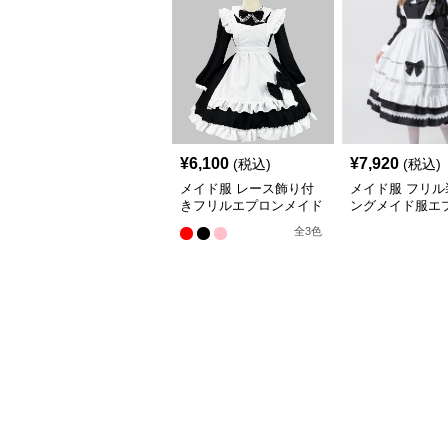
¥
6,100
¥
7,920
(税込)
(税込)
メイド服 レース飾り付
メイド服 フリル
きフリルエプロンメイド
ングメイド服エ
服ワンピース
ット
全
3
色