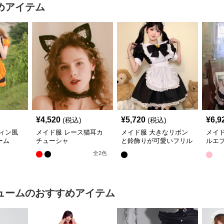
めアイテム
¥
4,520
¥
5,720
¥
6,9
(税込)
(税込)
ィン風
メイド服 レース猫耳カ
メイド服 大きなリボン
メイ
ーム
チューシャ
と鈴飾りが可愛いフリル
ルエ
メイド服
ド服
全
2
色
ューム
のおすすめアイテム