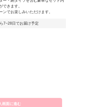
ター・網タイツを含む豪華なセット内
ができます。
ーンでお楽しみいただけます。
ら7~28日でお届け予定
入画面に進む