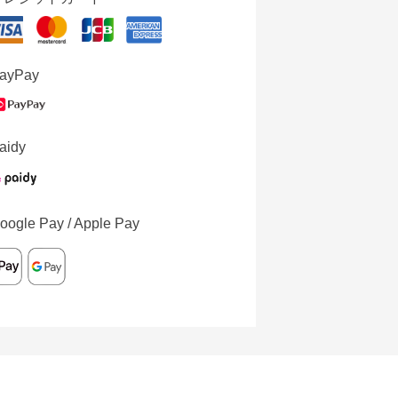
ayPay
aidy
oogle Pay / Apple Pay