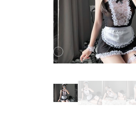
Previous slide