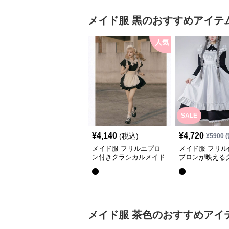
メイド服
黒
のおすすめアイテ
人気
SALE
¥
4,140
¥
4,720
(税込)
¥
5900
(
メイド服 フリルエプロ
メイド服 フリル
ン付きクラシカルメイド
プロンが映える
服
ルメイド服
メイド服
茶色
のおすすめアイ