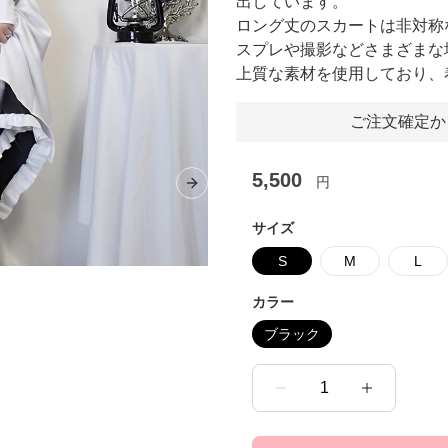
出しています。
ロング丈のスカートは非対称
スプレや撮影などさまざまな
上質な素材を使用しており、
ご注文確定か
5,500
円
Next slide
サイズ
S
M
L
カラー
ブラック
1