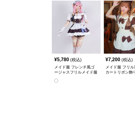
¥
5,780
¥
7,200
(税込)
(税込)
メイド服 フレンチ風ゴ
メイド服 フリル
ージャスフリルメイド服
カートリボン飾
セット
服