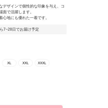
なデザインで個性的な印象を与え、コ
場面で活躍します。
着心地にも優れた一着です。
ら7~28日でお届け予定
XL
XXL
XXXL