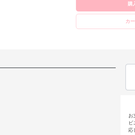
購
カー
お
ビ
応