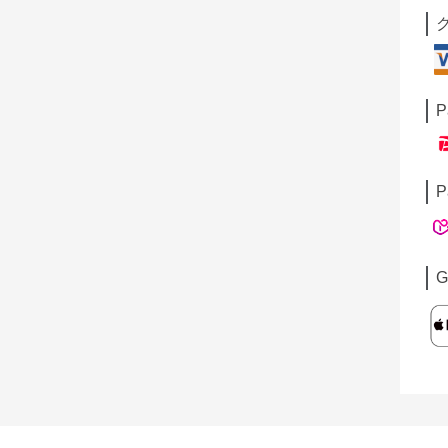
P
P
G