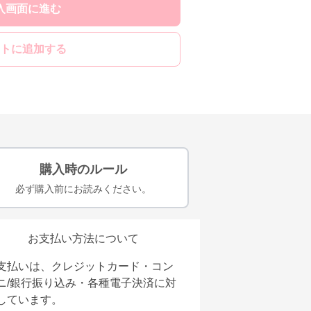
入画面に進む
トに追加する
購入時のルール
必ず購入前にお読みください。
お支払い方法について
支払いは、クレジットカード・コン
ニ/銀行振り込み・各種電子決済に対
しています。