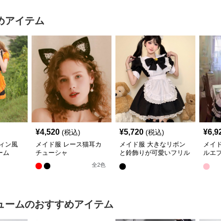
めアイテム
¥
4,520
¥
5,720
¥
6,9
(税込)
(税込)
ィン風
メイド服 レース猫耳カ
メイド服 大きなリボン
メイ
ーム
チューシャ
と鈴飾りが可愛いフリル
ルエ
メイド服
ド服
全
2
色
ューム
のおすすめアイテム