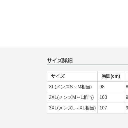
サイズ詳細
サイズ
胸囲(cm)
XL(メンズS～M相当)
98
2XL(メンズM～L相当)
103
3XL(メンズL～XL相当)
107