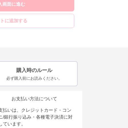
入画面に進む
トに追加する
購入時のルール
必ず購入前にお読みください。
お支払い方法について
支払いは、クレジットカード・コン
ニ/銀行振り込み・各種電子決済に対
しています。