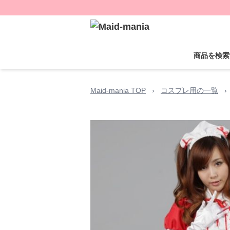
商品を検索
Maid-mania TOP
›
コスプレ用の一覧
›