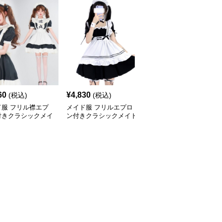
60
¥
4,830
¥
12,190
(税込)
(税込)
(税込)
ド服 フリル襟エプ
メイド服 フリルエプロ
メイド服 フリルたっぷ
付きクラシックメイ
ン付きクラシックメイド
り二段重ねメイド服ワン
ンピース
ワンピース
ピース