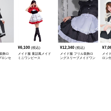
¥
6,100
¥
12,340
¥
7,0
(税込)
(税込)
装飾ロ
メイド服 童話風メイド
メイド服 フリル装飾ロ
メイ
プロンセ
ミニワンピース
ングスリーブメイドワン
ロン
ピース
ドワ