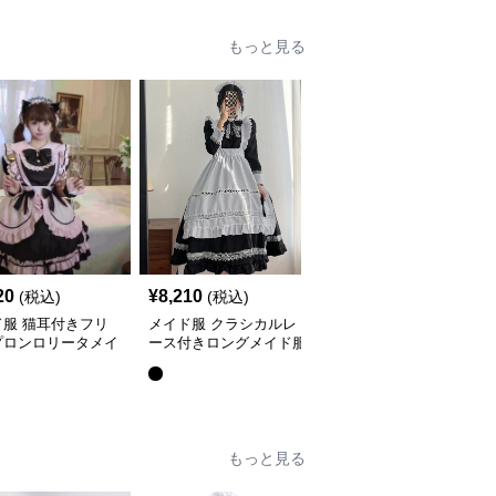
もっと見る
20
¥
8,210
¥
6,240
(税込)
(税込)
(税込)
ド服 猫耳付きフリ
メイド服 クラシカルレ
メイド服 格子柄フリル
プロンロリータメイ
ース付きロングメイド服
リボンメイド服セット
セット
もっと見る