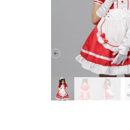
Previous slide