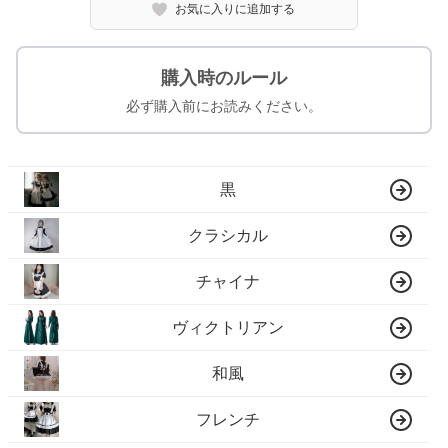
お気に入りに追加する
購入時のルール
必ず購入前にお読みください。
黒
クラシカル
チャイナ
ヴィクトリアン
和風
フレンチ