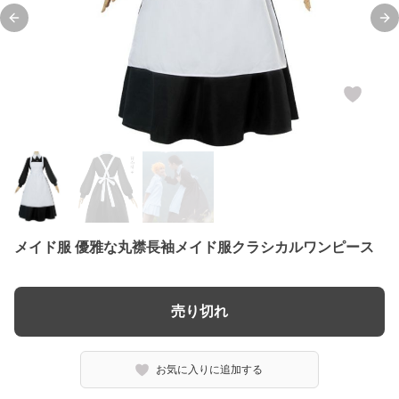
Previous slide
Ne
メイド服 優雅な丸襟長袖メイド服クラシカルワンピース
売り切れ
お気に入りに追加する