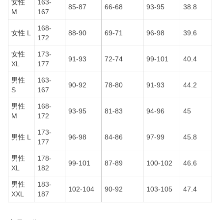
女性
163-
85-87
66-68
93-95
38.8
M
167
168-
女性 L
88-90
69-71
96-98
39.6
172
女性
173-
91-93
72-74
99-101
40.4
XL
177
男性
163-
90-92
78-80
91-93
44.2
S
167
男性
168-
93-95
81-83
94-96
45
M
172
173-
男性 L
96-98
84-86
97-99
45.8
177
男性
178-
99-101
87-89
100-102
46.6
XL
182
男性
183-
102-104
90-92
103-105
47.4
XXL
187