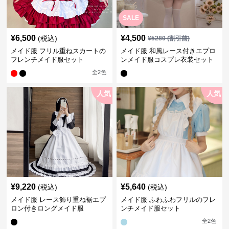
SALE
¥
6,500
¥
4,500
(税込)
¥
5280
(割引前)
メイド服 フリル重ねスカートの
メイド服 和風レース付きエプロ
フレンチメイド服セット
ンメイド服コスプレ衣装セット
全
2
色
人気
人気
¥
9,220
¥
5,640
(税込)
(税込)
メイド服 レース飾り重ね裾エプ
メイド服 ふわふわフリルのフレ
ロン付きロングメイド服
ンチメイド服セット
全
2
色