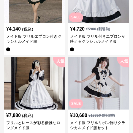
SALE
¥
4,140
¥
4,720
(税込)
¥
5900
(割引前)
メイド服 フリルエプロン付きク
メイド服 フリル付きエプロンが
ラシカルメイド服
映えるクラシカルメイド服
人気
人気
SALE
¥
7,880
¥
10,680
(税込)
¥
13350
(割引前)
フリルとレースが彩る優雅なロ
メイド服 フリルリボン飾りクラ
ングメイド服
シカルメイド服セット