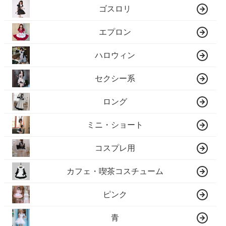
ゴスロリ
エプロン
ハロウィン
セクシー系
ロング
ミニ・ショート
コスプレ用
カフェ・喫茶コスチューム
ピンク
青