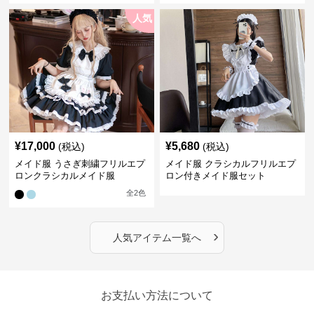
人気
¥
17,000
¥
5,680
(税込)
(税込)
メイド服 うさぎ刺繍フリルエプ
メイド服 クラシカルフリルエプ
ロンクラシカルメイド服
ロン付きメイド服セット
全
2
色
›
人気アイテム一覧へ
お支払い方法について