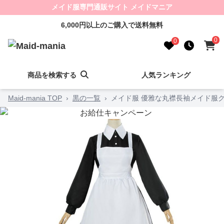
メイド服専門通販サイト メイドマニア
6,000円以上のご購入で送料無料
0
0
商品を検索する
人気ランキング
Maid-mania TOP
›
黒の一覧
›
メイド服 優雅な丸襟長袖メイド服