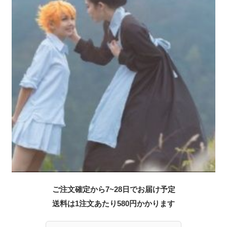
ご注文確定から7~28日でお届け予定
送料は1注文あたり
580
円かかります