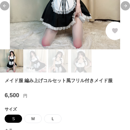
Previous slide
Ne
メイド服 編み上げコルセット風フリル付きメイド服
6,500
円
サイズ
S
M
L