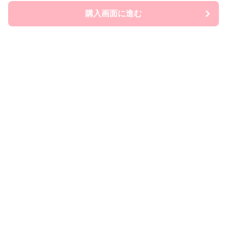
購入画面に進む
Maid-mania
について
会社概要
利用規約
プライバシー