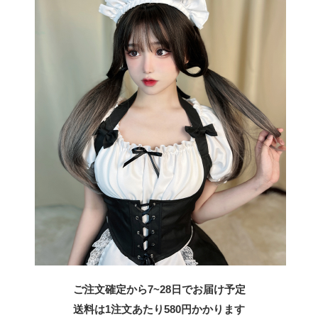
ご注文確定から7~28日でお届け予定
送料は1注文あたり
580
円かかります