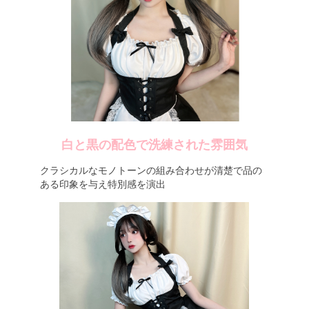
白と黒の配色で洗練された雰囲気
クラシカルなモノトーンの組み合わせが清楚で品の
ある印象を与え特別感を演出