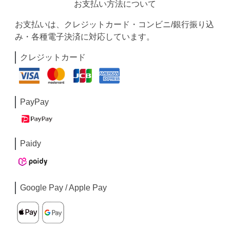
お支払い方法について
お支払いは、クレジットカード・コンビニ/銀行振り込
み・各種電子決済に対応しています。
クレジットカード
PayPay
Paidy
Google Pay / Apple Pay