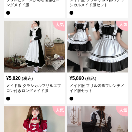
ングメイド服
シカルメイド服セット
人気
人気
¥
5,820
¥
5,860
(税込)
(税込)
メイド服 クラシカルフリルエプ
メイド服 フリル装飾フレンチメ
ロン付きロングメイド服
イド服セット
人気
人気