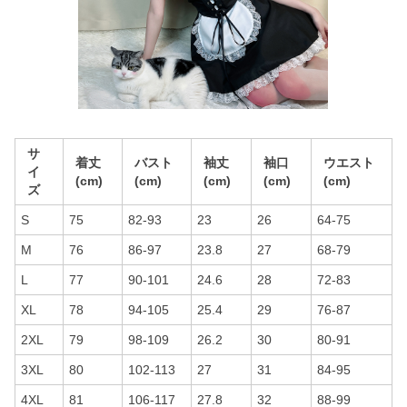
サ
着丈
バスト
袖丈
袖口
ウエスト
イ
(cm)
(cm)
(cm)
(cm)
(cm)
ズ
S
75
82-93
23
26
64-75
M
76
86-97
23.8
27
68-79
L
77
90-101
24.6
28
72-83
XL
78
94-105
25.4
29
76-87
2XL
79
98-109
26.2
30
80-91
3XL
80
102-113
27
31
84-95
4XL
81
106-117
27.8
32
88-99