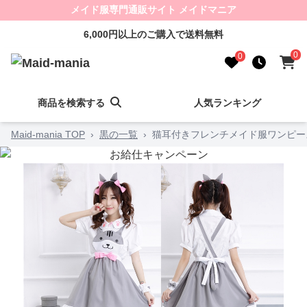
メイド服専門通販サイト メイドマニア
6,000円以上のご購入で送料無料
0
0
商品を検索する
人気ランキング
Maid-mania TOP
›
黒の一覧
›
猫耳付きフレンチメイド服ワンピー