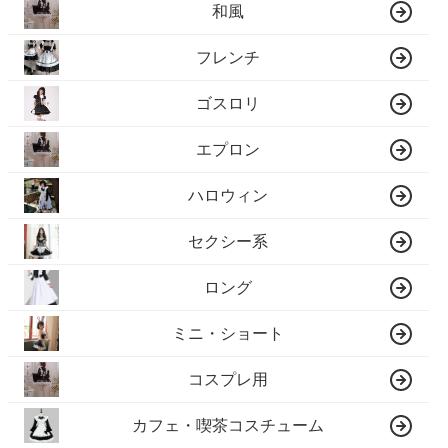
和風
フレンチ
ゴスロリ
エプロン
ハロウィン
セクシー系
ロング
ミニ・ショート
コスプレ用
カフェ・喫茶コスチューム