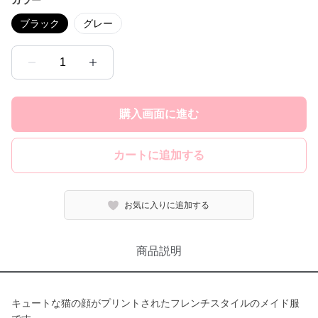
カラー
ブラック
グレー
1
購入画面に進む
カートに追加する
お気に入りに追加する
商品説明
キュートな猫の顔がプリントされたフレンチスタイルのメイド服