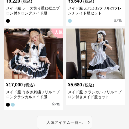
¥
9,220
¥
5,640
(税込)
(税込)
メイド服 レース飾り重ね裾エプ
メイド服 ふわふわフリルのフレ
ロン付きロングメイド服
ンチメイド服セット
全
2
色
人気
¥
17,000
¥
5,680
(税込)
(税込)
メイド服 うさぎ刺繍フリルエプ
メイド服 クラシカルフリルエプ
ロンクラシカルメイド服
ロン付きメイド服セット
全
2
色
›
人気アイテム一覧へ