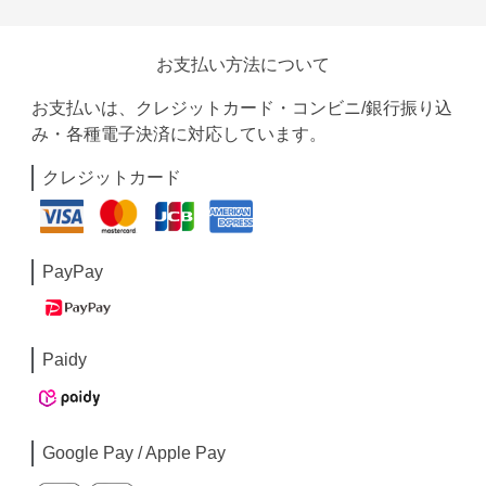
お支払い方法について
お支払いは、クレジットカード・コンビニ/銀行振り込
み・各種電子決済に対応しています。
クレジットカード
PayPay
Paidy
Google Pay / Apple Pay