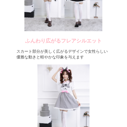
ふんわり広がるフレアシルエット
スカート部分が美しく広がるデザインで女性らしい
優雅な動きと軽やかな印象を与えます