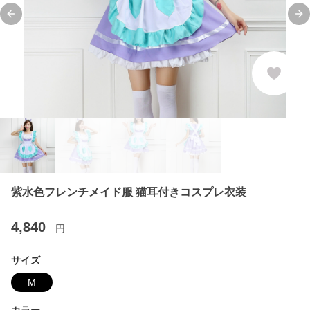
Previous slide
Ne
紫水色フレンチメイド服 猫耳付きコスプレ衣装
4,840
円
サイズ
M