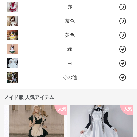
赤
茶色
黄色
緑
白
その他
メイド服 人気アイテム
人気
人気