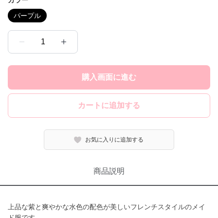
カラー
パープル
1
購入画面に進む
カートに追加する
お気に入りに追加する
商品説明
上品な紫と爽やかな水色の配色が美しいフレンチスタイルのメイ
ド服です。