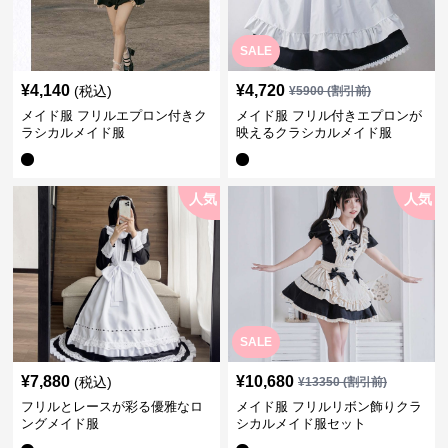
SALE
¥
4,140
¥
4,720
(税込)
¥
5900
(割引前)
メイド服 フリルエプロン付きク
メイド服 フリル付きエプロンが
ラシカルメイド服
映えるクラシカルメイド服
人気
人気
SALE
¥
7,880
¥
10,680
(税込)
¥
13350
(割引前)
フリルとレースが彩る優雅なロ
メイド服 フリルリボン飾りクラ
ングメイド服
シカルメイド服セット