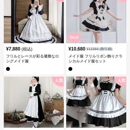
SALE
¥
7,880
¥
10,680
(税込)
¥
13350
(割引前)
フリルとレースが彩る優雅なロ
メイド服 フリルリボン飾りクラ
ングメイド服
シカルメイド服セット
人気
人気