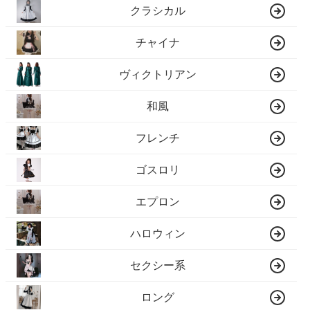
クラシカル
チャイナ
ヴィクトリアン
和風
フレンチ
ゴスロリ
エプロン
ハロウィン
セクシー系
ロング