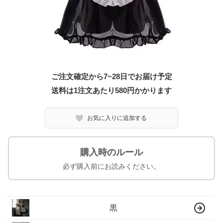
ご注文確定から7~28日でお届け予定
送料は1注文あたり
580
円かかります
お気に入りに追加する
購入時のルール
必ず購入前にお読みください。
黒