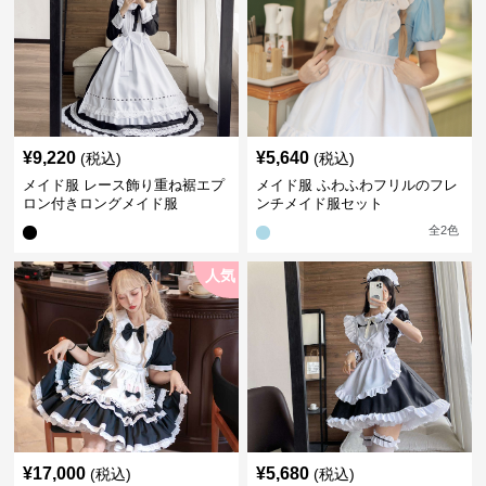
¥
9,220
¥
5,640
(税込)
(税込)
メイド服 レース飾り重ね裾エプ
メイド服 ふわふわフリルのフレ
ロン付きロングメイド服
ンチメイド服セット
全
2
色
人気
¥
17,000
¥
5,680
(税込)
(税込)