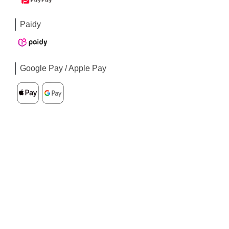
Paidy
Google Pay / Apple Pay