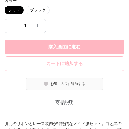
カラー
レッド
ブラック
1
購入画面に進む
カートに追加する
お気に入りに追加する
商品説明
胸元のリボンとレース装飾が特徴的なメイド服セット。白と黒の