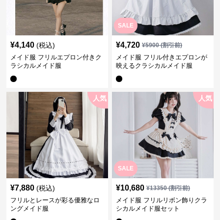
SALE
¥
4,140
¥
4,720
(税込)
¥
5900
(割引前)
メイド服 フリルエプロン付きク
メイド服 フリル付きエプロンが
ラシカルメイド服
映えるクラシカルメイド服
人気
人気
SALE
¥
7,880
¥
10,680
(税込)
¥
13350
(割引前)
フリルとレースが彩る優雅なロ
メイド服 フリルリボン飾りクラ
ングメイド服
シカルメイド服セット