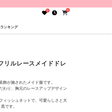
0
0
気ランキング
風フリルレースメイドドレ
装飾が施されたメイド服です。
だわり、胸元のレースアップデザイン
フィッシュネットで、可愛らしさと大
 黒です。