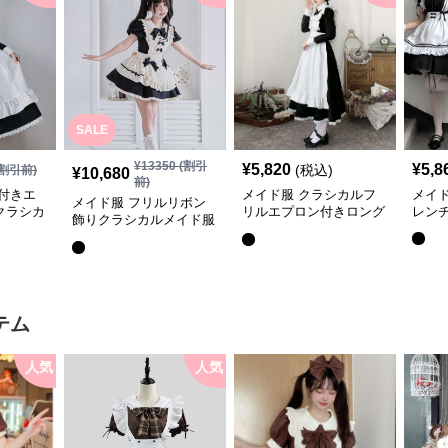
SALE
¥
13350
(割引
¥
5,820
¥
5,8
(税込)
割引前)
¥
10,680
前)
付きエ
メイド服 クラシカルフ
メイ
メイド服 フリルリボン
クラシカ
リルエプロン付きロング
レン
飾りクラシカルメイド服
メイド服
セット
テム
人気
人気