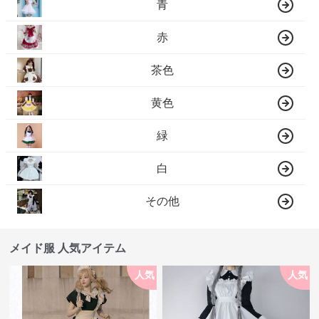
青
赤
茶色
黄色
緑
白
その他
メイド服 人気アイテム
人気
人気