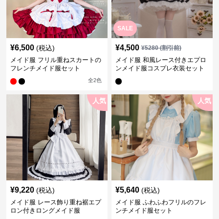
SALE
¥
6,500
¥
4,500
(税込)
¥
5280
(割引前)
メイド服 フリル重ねスカートの
メイド服 和風レース付きエプロ
フレンチメイド服セット
ンメイド服コスプレ衣装セット
全
2
色
人気
人気
¥
9,220
¥
5,640
(税込)
(税込)
メイド服 レース飾り重ね裾エプ
メイド服 ふわふわフリルのフレ
ロン付きロングメイド服
ンチメイド服セット