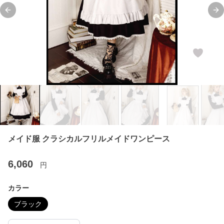
Previous slide
Ne
メイド服 クラシカルフリルメイドワンピース
6,060
円
カラー
ブラック