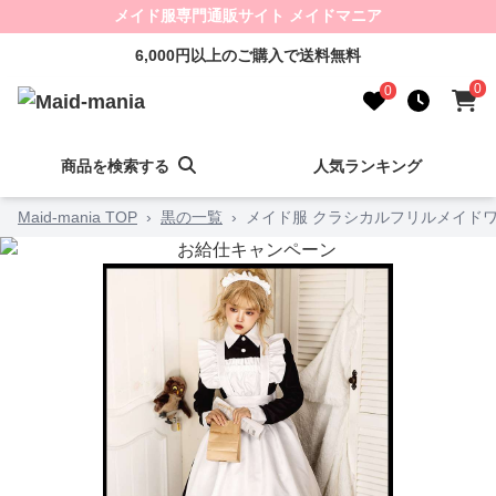
メイド服専門通販サイト メイドマニア
6,000円以上のご購入で送料無料
0
0
商品を検索する
人気ランキング
Maid-mania TOP
›
黒の一覧
›
メイド服 クラシカルフリルメイド