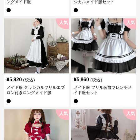
ングメイド服
シカルメイド服セット
人気
人気
¥
5,820
¥
5,860
(税込)
(税込)
メイド服 クラシカルフリルエプ
メイド服 フリル装飾フレンチメ
ロン付きロングメイド服
イド服セット
人気
人気