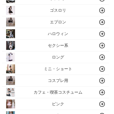
ゴスロリ
エプロン
ハロウィン
セクシー系
ロング
ミニ・ショート
コスプレ用
カフェ・喫茶コスチューム
ピンク