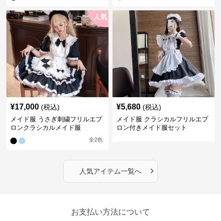
人気
¥
17,000
¥
5,680
(税込)
(税込)
メイド服 うさぎ刺繍フリルエプ
メイド服 クラシカルフリルエプ
ロンクラシカルメイド服
ロン付きメイド服セット
全
2
色
›
人気アイテム一覧へ
お支払い方法について