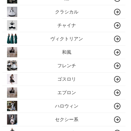
クラシカル
チャイナ
ヴィクトリアン
和風
フレンチ
ゴスロリ
エプロン
ハロウィン
セクシー系