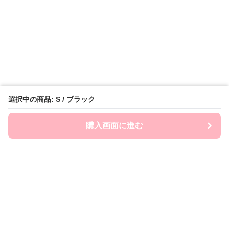
選択中の商品: S / ブラック
購入画面に進む