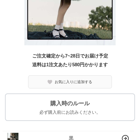
ご注文確定から7~28日でお届け予定
送料は1注文あたり
580
円かかります
お気に入りに追加する
購入時のルール
必ず購入前にお読みください。
黒