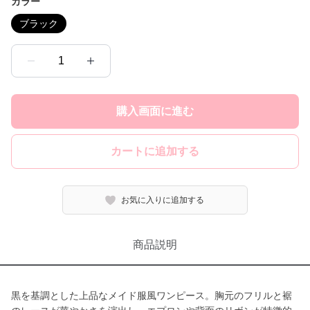
カラー
ブラック
1
購入画面に進む
カートに追加する
お気に入りに追加する
商品説明
黒を基調とした上品なメイド服風ワンピース。胸元のフリルと裾