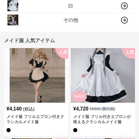
白
その他
メイド服 人気アイテム
人気
人気
SALE
¥
4,140
¥
4,720
(税込)
¥
5900
(割引前)
メイド服 フリルエプロン付きク
メイド服 フリル付きエプロンが
ラシカルメイド服
映えるクラシカルメイド服