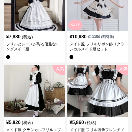
SALE
¥
7,880
¥
10,680
(税込)
¥
13350
(割引前)
フリルとレースが彩る優雅なロ
メイド服 フリルリボン飾りクラ
ングメイド服
シカルメイド服セット
人気
人気
¥
5,820
¥
5,860
(税込)
(税込)
メイド服 クラシカルフリルエプ
メイド服 フリル装飾フレンチメ