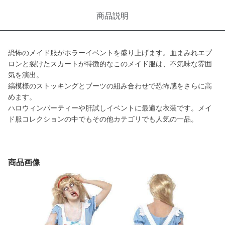
商品説明
恐怖のメイド服がホラーイベントを盛り上げます。血まみれエプ
ロンと裂けたスカートが特徴的なこのメイド服は、不気味な雰囲
気を演出。
縞模様のストッキングとブーツの組み合わせで恐怖感をさらに高
めます。
ハロウィンパーティーや肝試しイベントに最適な衣装です。メイ
ド服コレクションの中でもその他カテゴリでも人気の一品。
商品画像