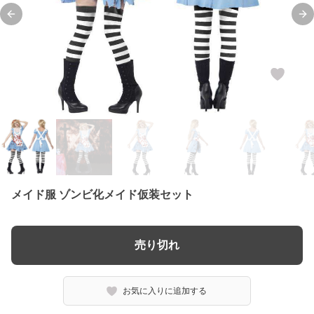
Previous slide
Ne
メイド服 ゾンビ化メイド仮装セット
売り切れ
お気に入りに追加する