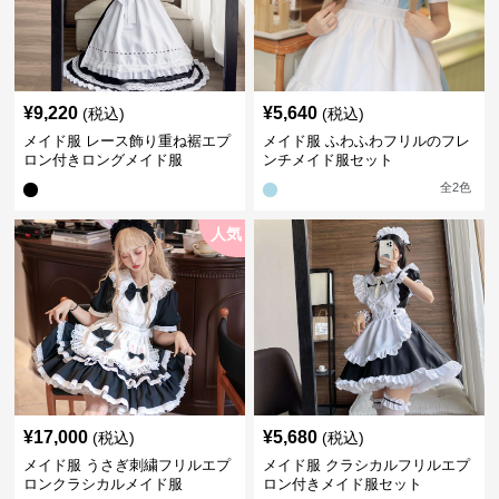
¥
9,220
¥
5,640
(税込)
(税込)
メイド服 レース飾り重ね裾エプ
メイド服 ふわふわフリルのフレ
ロン付きロングメイド服
ンチメイド服セット
全
2
色
人気
¥
17,000
¥
5,680
(税込)
(税込)
メイド服 うさぎ刺繍フリルエプ
メイド服 クラシカルフリルエプ
ロンクラシカルメイド服
ロン付きメイド服セット