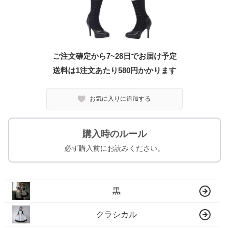
ご注文確定から7~28日でお届け予定
送料は1注文あたり
580
円かかります
お気に入りに追加する
購入時のルール
必ず購入前にお読みください。
黒
クラシカル