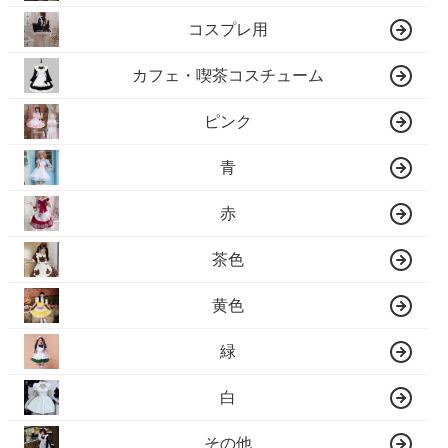
コスプレ用
カフェ・喫茶コスチューム
ピンク
青
赤
茶色
黄色
緑
白
その他