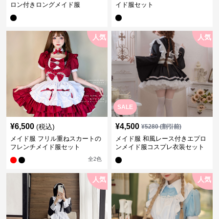
ロン付きロングメイド服
イド服セット
人気
人気
SALE
¥
6,500
¥
4,500
(税込)
¥
5280
(割引前)
メイド服 フリル重ねスカートの
メイド服 和風レース付きエプロ
フレンチメイド服セット
ンメイド服コスプレ衣装セット
全
2
色
人気
人気