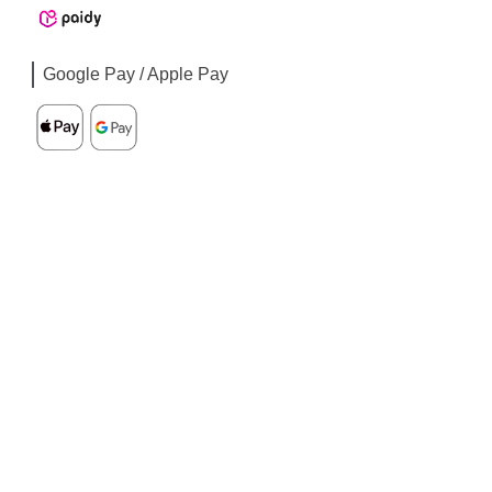
Google Pay / Apple Pay