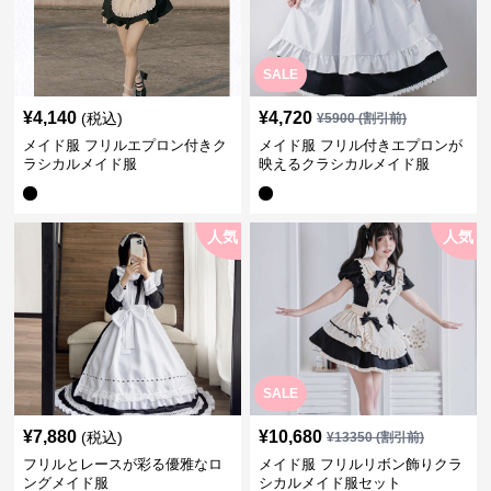
SALE
¥
4,140
¥
4,720
(税込)
¥
5900
(割引前)
メイド服 フリルエプロン付きク
メイド服 フリル付きエプロンが
ラシカルメイド服
映えるクラシカルメイド服
人気
人気
SALE
¥
7,880
¥
10,680
(税込)
¥
13350
(割引前)
フリルとレースが彩る優雅なロ
メイド服 フリルリボン飾りクラ
ングメイド服
シカルメイド服セット