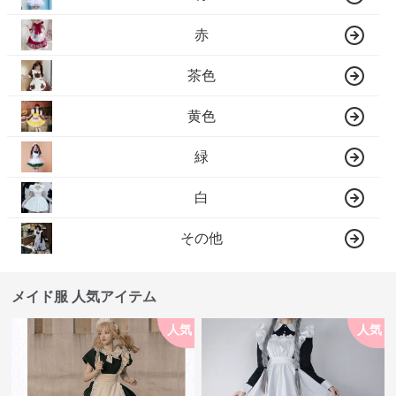
赤
茶色
黄色
緑
白
その他
メイド服 人気アイテム
人気
人気