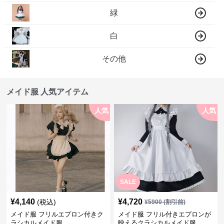
緑
白
その他
メイド服 人気アイテム
人気
人気
SALE
¥
4,140
¥
4,720
(税込)
¥
5900
(割引前)
メイド服 フリルエプロン付きク
メイド服 フリル付きエプロンが
ラシカルメイド服
映えるクラシカルメイド服