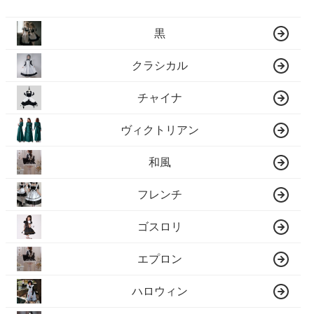
黒
クラシカル
チャイナ
ヴィクトリアン
和風
フレンチ
ゴスロリ
エプロン
ハロウィン