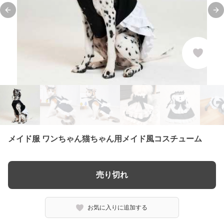
Previous slide
Ne
メイド服 ワンちゃん猫ちゃん用メイド風コスチューム
売り切れ
お気に入りに追加する