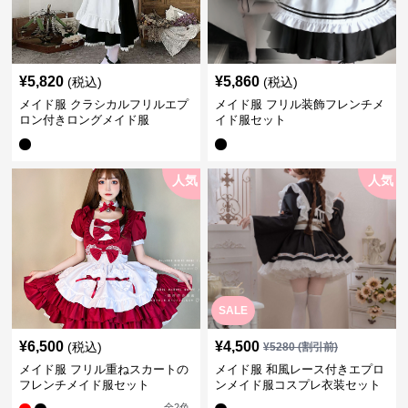
¥
5,820
¥
5,860
(税込)
(税込)
メイド服 クラシカルフリルエプ
メイド服 フリル装飾フレンチメ
ロン付きロングメイド服
イド服セット
人気
人気
SALE
¥
6,500
¥
4,500
(税込)
¥
5280
(割引前)
メイド服 フリル重ねスカートの
メイド服 和風レース付きエプロ
フレンチメイド服セット
ンメイド服コスプレ衣装セット
全
2
色