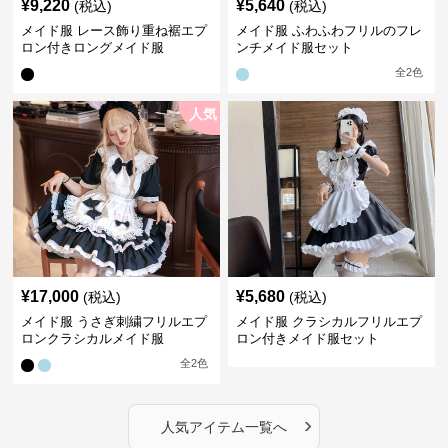
¥
9,220
¥
5,640
(税込)
(税込)
メイド服 レース飾り重ね裾エプ
メイド服 ふわふわフリルのフレ
ロン付きロングメイド服
ンチメイド服セット
全
2
色
人気
¥
17,000
¥
5,680
(税込)
(税込)
メイド服 うさぎ刺繍フリルエプ
メイド服 クラシカルフリルエプ
ロンクラシカルメイド服
ロン付きメイド服セット
全
2
色
›
人気アイテム一覧へ