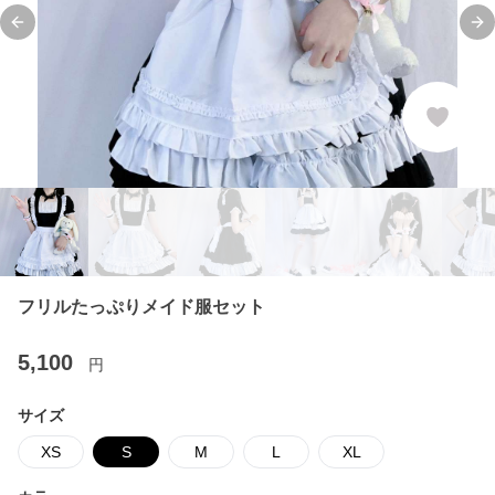
Previous slide
Ne
フリルたっぷりメイド服セット
5,100
円
サイズ
XS
S
M
L
XL