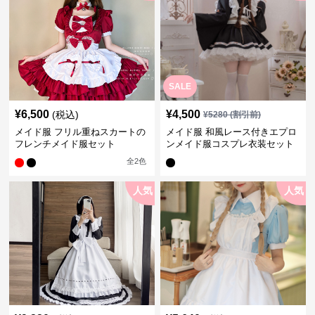
SALE
¥
6,500
¥
4,500
(税込)
¥
5280
(割引前)
メイド服 フリル重ねスカートの
メイド服 和風レース付きエプロ
フレンチメイド服セット
ンメイド服コスプレ衣装セット
全
2
色
人気
人気