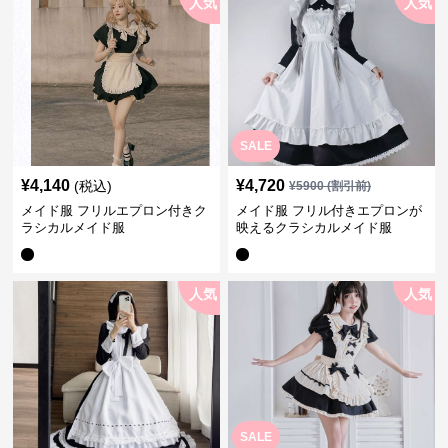
人気
人気
SALE
¥
4,140
¥
4,720
(税込)
¥
5900
(割引前)
メイド服 フリルエプロン付きク
メイド服 フリル付きエプロンが
ラシカルメイド服
映えるクラシカルメイド服
人気
人気
SALE