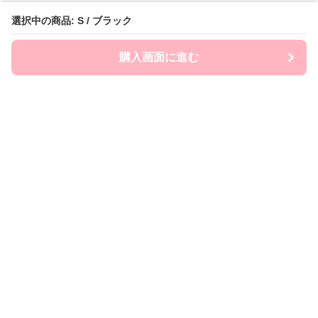
選択中の商品: S / ブラック
購入画面に進む
Maid-mania
について
会社概要