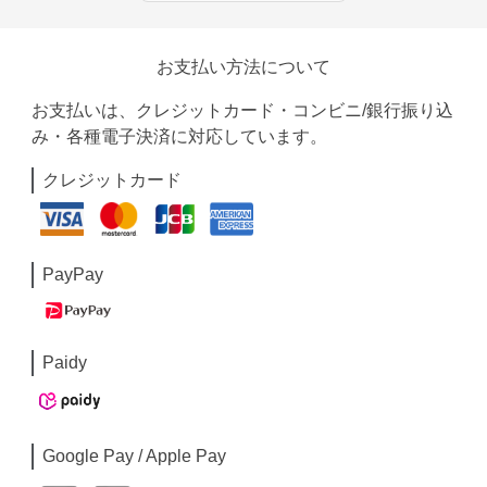
お支払い方法について
お支払いは、クレジットカード・コンビニ/銀行振り込
み・各種電子決済に対応しています。
クレジットカード
PayPay
Paidy
Google Pay / Apple Pay