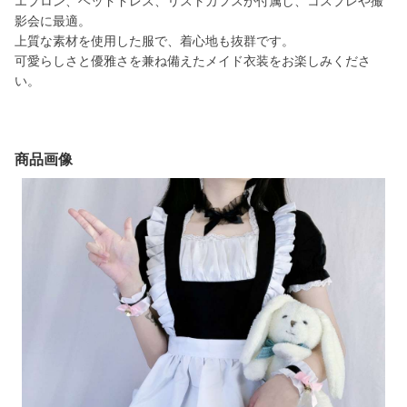
エプロン、ヘッドドレス、リストカフスが付属し、コスプレや撮
影会に最適。
上質な素材を使用した服で、着心地も抜群です。
可愛らしさと優雅さを兼ね備えたメイド衣装をお楽しみくださ
い。
商品画像