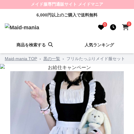
メイド服専門通販サイト メイドマニア
6,000円以上のご購入で送料無料
0
0
商品を検索する
人気ランキング
Maid-mania TOP
›
黒の一覧
›
フリルたっぷりメイド服セット