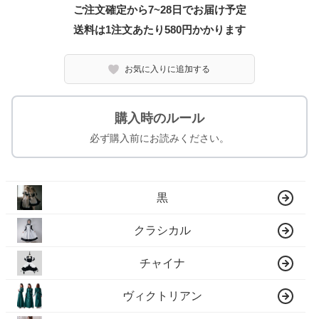
ご注文確定から7~28日でお届け予定
送料は1注文あたり
580
円かかります
お気に入りに追加する
購入時のルール
必ず購入前にお読みください。
黒
クラシカル
チャイナ
ヴィクトリアン