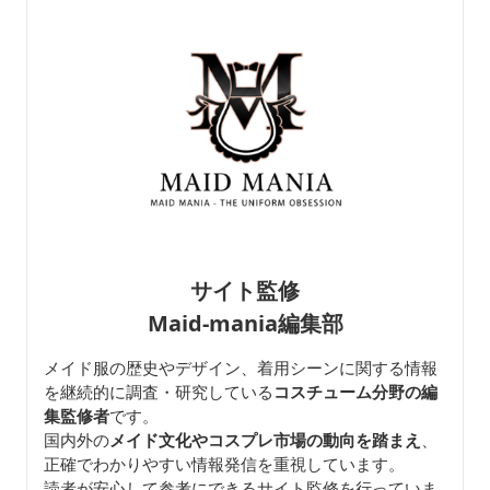
サイト監修
Maid-mania編集部
メイド服の歴史やデザイン、着用シーンに関する情報
を継続的に調査・研究している
コスチューム分野の編
集監修者
です。
国内外の
メイド文化やコスプレ市場の動向を踏まえ
、
正確でわかりやすい情報発信を重視しています。
読者が安心して参考にできるサイト監修を行っていま