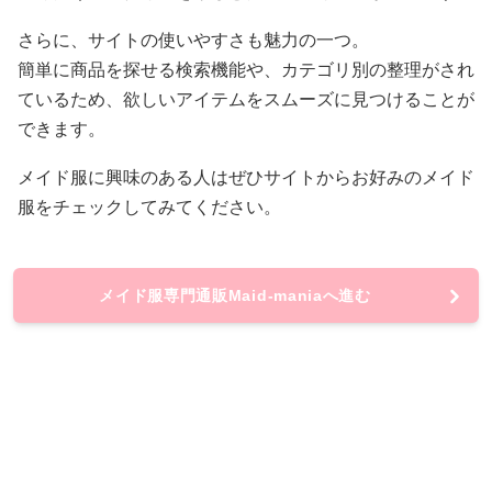
さらに、サイトの使いやすさも魅力の一つ。
簡単に商品を探せる検索機能や、カテゴリ別の整理がされ
ているため、欲しいアイテムをスムーズに見つけることが
できます。
メイド服に興味のある人はぜひサイトからお好みのメイド
服をチェックしてみてください。
メイド服専門通販Maid-maniaへ進む