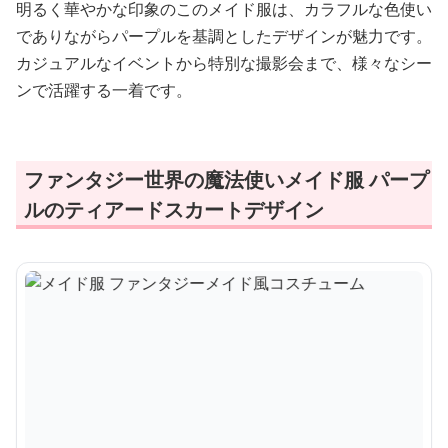
明るく華やかな印象のこのメイド服は、カラフルな色使い
でありながらパープルを基調としたデザインが魅力です。
カジュアルなイベントから特別な撮影会まで、様々なシー
ンで活躍する一着です。
ファンタジー世界の魔法使いメイド服 パープ
ルのティアードスカートデザイン