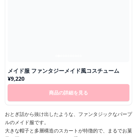
メイド服 ファンタジーメイド風コスチューム
¥
9,220
商品の詳細を見る
おとぎ話から抜け出したような、ファンタジックなパープ
ルのメイド服です。
大きな帽子と多層構造のスカートが特徴的で、まるでお菓