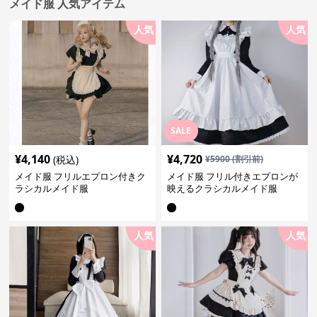
メイド服 人気アイテム
人気
人気
SALE
¥
4,140
¥
4,720
(税込)
¥
5900
(割引前)
メイド服 フリルエプロン付きク
メイド服 フリル付きエプロンが
ラシカルメイド服
映えるクラシカルメイド服
人気
人気