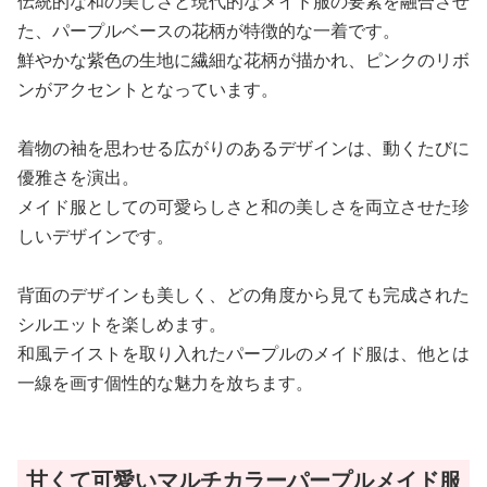
伝統的な和の美しさと現代的なメイド服の要素を融合させ
た、パープルベースの花柄が特徴的な一着です。
鮮やかな紫色の生地に繊細な花柄が描かれ、ピンクのリボ
ンがアクセントとなっています。
着物の袖を思わせる広がりのあるデザインは、動くたびに
優雅さを演出。
メイド服としての可愛らしさと和の美しさを両立させた珍
しいデザインです。
背面のデザインも美しく、どの角度から見ても完成された
シルエットを楽しめます。
和風テイストを取り入れたパープルのメイド服は、他とは
一線を画す個性的な魅力を放ちます。
甘くて可愛いマルチカラーパープルメイド服