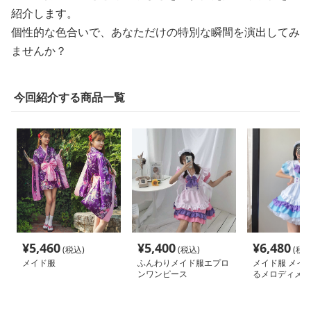
紹介します。
個性的な色合いで、あなただけの特別な瞬間を演出してみ
ませんか？
今回紹介する商品一覧
¥
5,460
¥
5,400
¥
6,480
(税込)
(税込)
(税込
メイド服
ふんわりメイド服エプロ
メイド服 メイド
ンワンピース
るメロディメイ