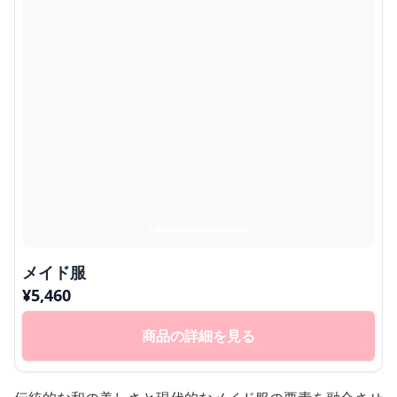
メイド服
¥
5,460
商品の詳細を見る