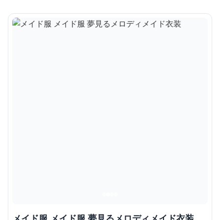
メイド服 メイド服 夢見るメロディメイド衣装