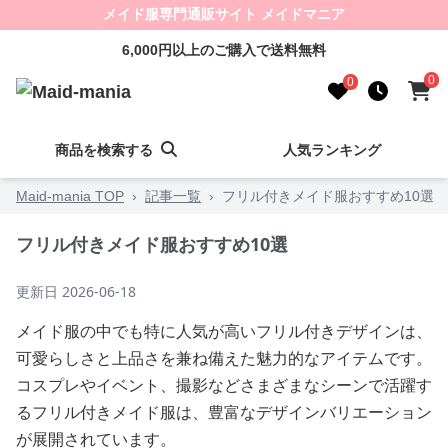
メイド服専門通販サイト メイドマニア
6,000円以上のご購入で送料無料
0
0
商品を検索する
人気ランキング
Maid-mania TOP
›
記事一覧
›
フリル付きメイド服おすすめ10選
フリル付きメイド服おすすめ10選
更新日
2026-06-18
メイド服の中でも特に人気が高いフリル付きデザインは、
可愛らしさと上品さを兼ね備えた魅力的なアイテムです。
コスプレやイベント、撮影などさまざまなシーンで活躍す
るフリル付きメイド服は、豊富なデザインバリエーション
が展開されています。