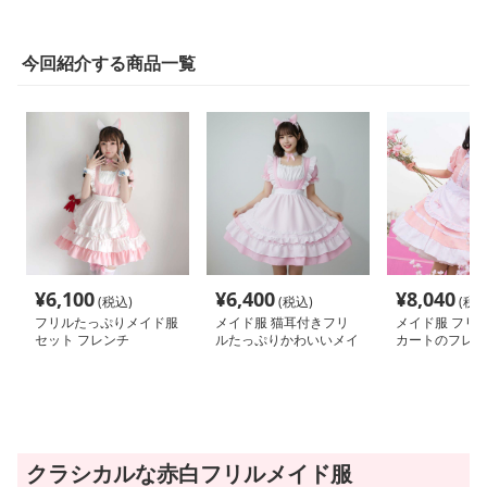
今回紹介する商品一覧
¥
6,100
¥
6,400
¥
8,040
(税込)
(税込)
(税込
フリルたっぷりメイド服
メイド服 猫耳付きフリ
メイド服 フリ
セット フレンチ
ルたっぷりかわいいメイ
カートのフレン
ド服セット
服
クラシカルな赤白フリルメイド服