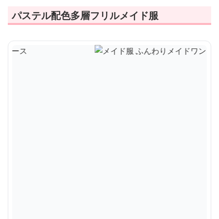
パステル配色多層フリルメイド服