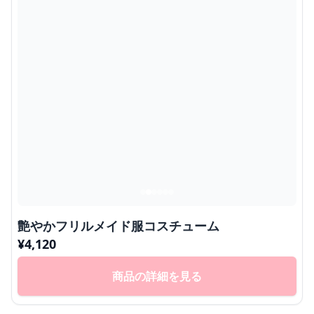
艶やかフリルメイド服コスチューム
¥
4,120
商品の詳細を見る