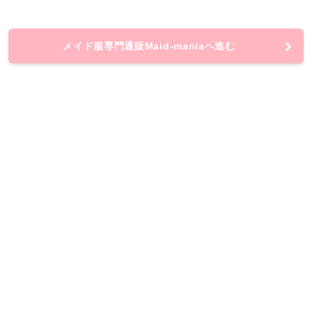
メイド服専門通販Maid-maniaへ進む