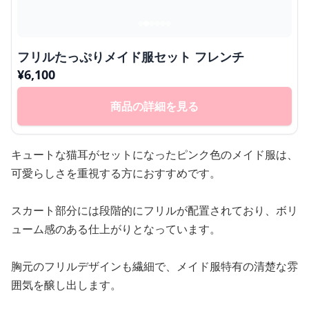
フリルたっぷりメイド服セット フレンチ
¥
6,100
商品の詳細を見る
キュートな猫耳がセットになったピンク色のメイド服は、
可愛らしさを重視する方におすすめです。
スカート部分には段階的にフリルが配置されており、ボリ
ューム感のある仕上がりとなっています。
胸元のフリルデザインも繊細で、メイド服特有の清楚な雰
囲気を醸し出します。