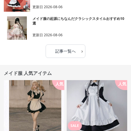
更新日
2026-08-06
メイド服の起源にちなんだクラシックスタイルおすすめ10
選
更新日
2026-08-06
›
記事一覧へ
メイド服 人気アイテム
人気
人気
SALE