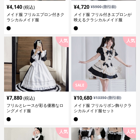
¥
4,140
¥
4,720
(税込)
¥
5900
(割引前)
メイド服 フリルエプロン付きク
メイド服 フリル付きエプロンが
ラシカルメイド服
映えるクラシカルメイド服
人気
人気
SALE
¥
7,880
¥
10,680
(税込)
¥
13350
(割引前)
フリルとレースが彩る優雅なロ
メイド服 フリルリボン飾りクラ
ングメイド服
シカルメイド服セット
人気
人気