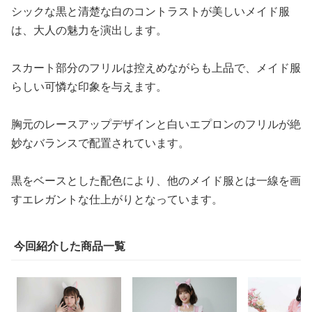
シックな黒と清楚な白のコントラストが美しいメイド服
は、大人の魅力を演出します。
スカート部分のフリルは控えめながらも上品で、メイド服
らしい可憐な印象を与えます。
胸元のレースアップデザインと白いエプロンのフリルが絶
妙なバランスで配置されています。
黒をベースとした配色により、他のメイド服とは一線を画
すエレガントな仕上がりとなっています。
今回紹介した商品一覧