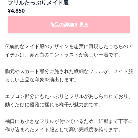
フリルたっぷりメイド服
¥
4,850
商品の詳細を見る
伝統的なメイド服のデザインを忠実に再現したこちらのア
イテムは、赤と白のコントラストが美しい一着です。
胸元やスカート部分に施された繊細なフリルが、メイド服
らしい上品な印象を演出します。
エプロン部分にもたっぷりとフリルがあしらわれており、
動くたびに優雅に揺れる様子が魅力的です。
袖口にも小さなフリルが付いているため、細部まで丁寧に
作り込まれたメイド服として高い完成度を誇ります。