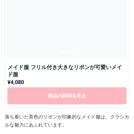
メイド服 フリル付き大きなリボンが可愛いメイ
ド服
¥
4,080
商品の詳細を見る
落ち着いた茶色のリボンが印象的なメイド服は、クラシカ
ルな魅力にあふれています。