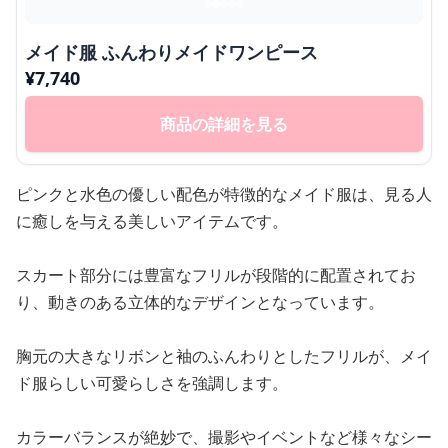
メイド服 ふんわりメイドワンピース
¥
7,740
商品の詳細を見る
ピンクと水色の優しい配色が特徴的なメイド服は、見る人
に癒しを与える美しいアイテムです。
スカート部分には豊富なフリルが段階的に配置されてお
り、動きのある立体的なデザインとなっています。
胸元の大きなリボンと袖のふんわりとしたフリルが、メイ
ド服らしい可愛らしさを強調します。
カラーバランスが絶妙で、撮影やイベントなど様々なシー