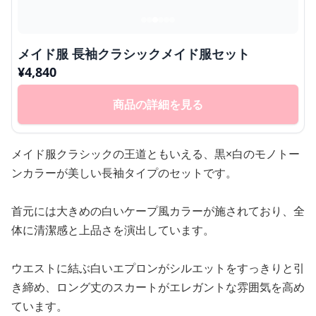
メイド服 長袖クラシックメイド服セット
¥
4,840
商品の詳細を見る
メイド服クラシックの王道ともいえる、黒×白のモノトー
ンカラーが美しい長袖タイプのセットです。
首元には大きめの白いケープ風カラーが施されており、全
体に清潔感と上品さを演出しています。
ウエストに結ぶ白いエプロンがシルエットをすっきりと引
き締め、ロング丈のスカートがエレガントな雰囲気を高め
ています。