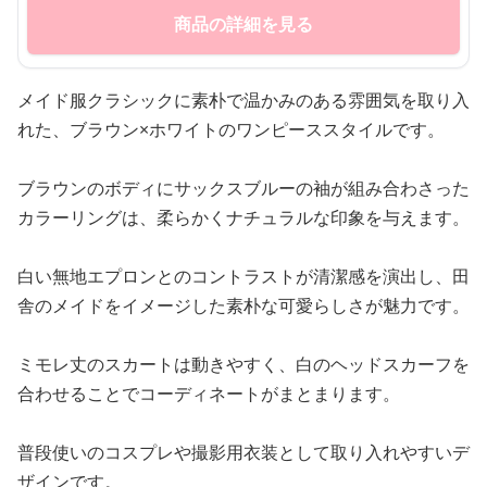
商品の詳細を見る
メイド服クラシックに素朴で温かみのある雰囲気を取り入
れた、ブラウン×ホワイトのワンピーススタイルです。
ブラウンのボディにサックスブルーの袖が組み合わさった
カラーリングは、柔らかくナチュラルな印象を与えます。
白い無地エプロンとのコントラストが清潔感を演出し、田
舎のメイドをイメージした素朴な可愛らしさが魅力です。
ミモレ丈のスカートは動きやすく、白のヘッドスカーフを
合わせることでコーディネートがまとまります。
普段使いのコスプレや撮影用衣装として取り入れやすいデ
ザインです。