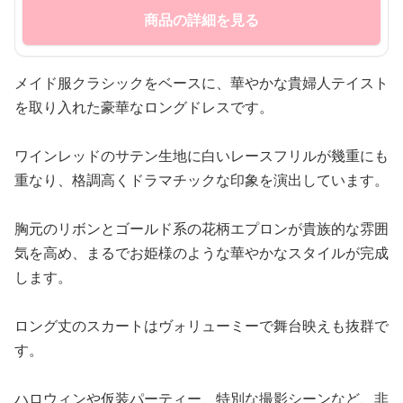
商品の詳細を見る
メイド服クラシックをベースに、華やかな貴婦人テイスト
を取り入れた豪華なロングドレスです。
ワインレッドのサテン生地に白いレースフリルが幾重にも
重なり、格調高くドラマチックな印象を演出しています。
胸元のリボンとゴールド系の花柄エプロンが貴族的な雰囲
気を高め、まるでお姫様のような華やかなスタイルが完成
します。
ロング丈のスカートはヴォリューミーで舞台映えも抜群で
す。
ハロウィンや仮装パーティー、特別な撮影シーンなど、非