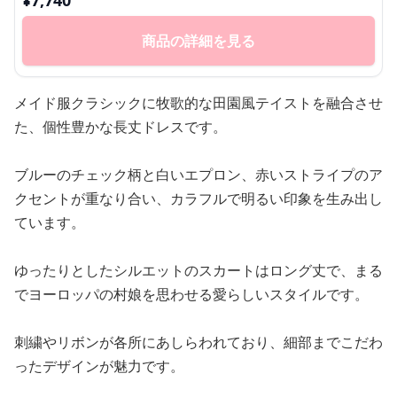
¥
7,740
商品の詳細を見る
メイド服クラシックに牧歌的な田園風テイストを融合させ
た、個性豊かな長丈ドレスです。
ブルーのチェック柄と白いエプロン、赤いストライプのア
クセントが重なり合い、カラフルで明るい印象を生み出し
ています。
ゆったりとしたシルエットのスカートはロング丈で、まる
でヨーロッパの村娘を思わせる愛らしいスタイルです。
刺繍やリボンが各所にあしらわれており、細部までこだわ
ったデザインが魅力です。