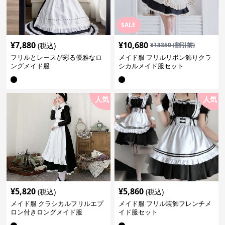
SALE
¥
7,880
¥
10,680
(税込)
¥
13350
(割引前)
フリルとレースが彩る優雅なロ
メイド服 フリルリボン飾りクラ
ングメイド服
シカルメイド服セット
人気
人気
¥
5,820
¥
5,860
(税込)
(税込)
メイド服 クラシカルフリルエプ
メイド服 フリル装飾フレンチメ
ロン付きロングメイド服
イド服セット