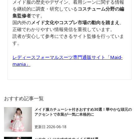
メイド服の歴史やデザイン、着用シーンに関する情報
を継続的に調査・研究している
コスチューム分野の編
集監修者
です。
国内外の
メイド文化やコスプレ市場の動向を踏まえ
、
正確でわかりやすい情報発信を重視しています。
読者が安心して参考にできるサイト監修を行っていま
す。
レディースフォーマルスーツ専門通販サイト「Maid-
mania」
おすすめ記事一覧
メイド服カチューシャ付きおすすめ30選！華やかな頭元の
アクセントで衣装が一気に本格的に
更新日
2026-06-18