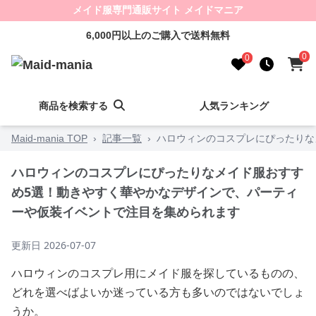
メイド服専門通販サイト メイドマニア
6,000円以上のご購入で送料無料
0
0
商品を検索する
人気ランキング
Maid-mania TOP
›
記事一覧
›
ハロウィンのコスプレにぴったりな
ハロウィンのコスプレにぴったりなメイド服おすす
め5選！動きやすく華やかなデザインで、パーティ
ーや仮装イベントで注目を集められます
更新日
2026-07-07
ハロウィンのコスプレ用にメイド服を探しているものの、
どれを選べばよいか迷っている方も多いのではないでしょ
うか。