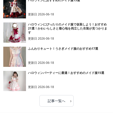
ハロウィンにおすすめのメイド服15選
更新日
2026-06-18
ハロウィンにぴったりのメイド服で仮装しよう！おすすめ
21選！かわいらしさと着心地を両立した衣装が見つかりま
す
更新日
2026-06-18
ふんわりキュート！うさぎメイド服のおすすめ17選
更新日
2026-06-18
ハロウィンパーティーに最適！おすすめのメイド服15選
更新日
2026-06-18
›
記事一覧へ