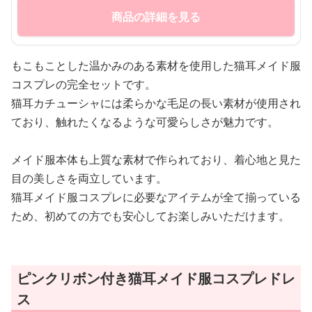
商品の詳細を見る
もこもことした温かみのある素材を使用した猫耳メイド服
コスプレの完全セットです。
猫耳カチューシャには柔らかな毛足の長い素材が使用され
ており、触れたくなるような可愛らしさが魅力です。
メイド服本体も上質な素材で作られており、着心地と見た
目の美しさを両立しています。
猫耳メイド服コスプレに必要なアイテムが全て揃っている
ため、初めての方でも安心してお楽しみいただけます。
ピンクリボン付き猫耳メイド服コスプレドレ
ス