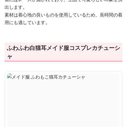
出します。
素材は着心地の良いものを使用しているため、長時間の着
用にも適しています。
ふわふわ白猫耳メイド服コスプレカチューシ
ャ