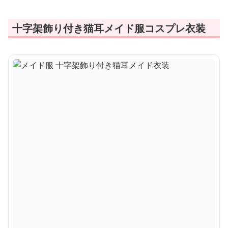
十字架飾り付き猫耳メイド服コスプレ衣装