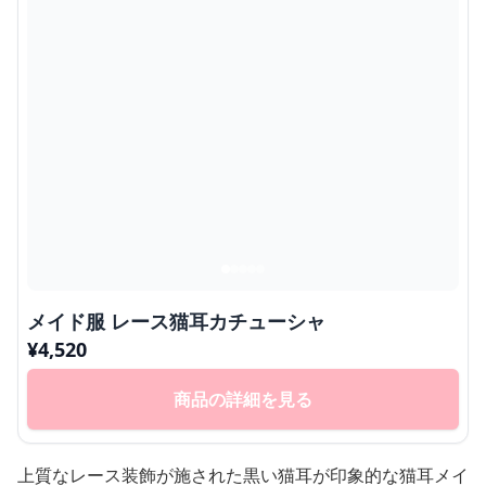
メイド服 レース猫耳カチューシャ
¥
4,520
商品の詳細を見る
上質なレース装飾が施された黒い猫耳が印象的な猫耳メイ