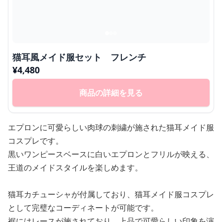
猫耳風メイド服セット フレンチ
¥
4,480
商品の詳細を見る
エプロンに可愛らしい肉球の刺繍が施された猫耳メイド服
コスプレです。
黒いワンピースベースに白いエプロンとフリルが映える、
王道のメイドスタイルを楽しめます。
猫耳カチューシャが付属しており、猫耳メイド服コスプレ
として完璧なコーディネートが可能です。
裾にはレースが施されており、上品で可愛らしい印象を演