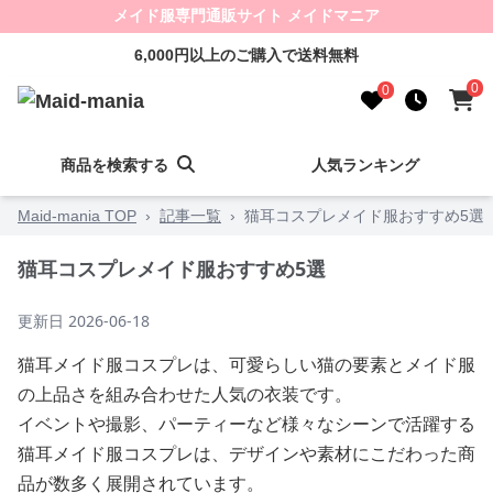
メイド服専門通販サイト メイドマニア
6,000円以上のご購入で送料無料
0
0
商品を検索する
人気ランキング
Maid-mania TOP
›
記事一覧
›
猫耳コスプレメイド服おすすめ5選
猫耳コスプレメイド服おすすめ5選
更新日
2026-06-18
猫耳メイド服コスプレは、可愛らしい猫の要素とメイド服
の上品さを組み合わせた人気の衣装です。
イベントや撮影、パーティーなど様々なシーンで活躍する
猫耳メイド服コスプレは、デザインや素材にこだわった商
品が数多く展開されています。